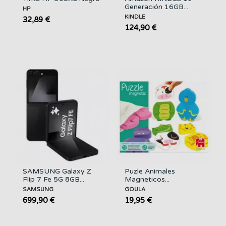
Generación 16GB...
HP
KINDLE
32,89 €
124,90 €
SAMSUNG Galaxy Z
Puzle Animales
Flip 7 Fe 5G 8GB...
Magneticos...
SAMSUNG
GOULA
699,90 €
19,95 €