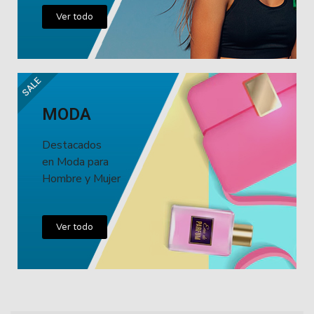
Ver todo
SALE
MODA
Destacados
en Moda para
Hombre y Mujer
Ver todo