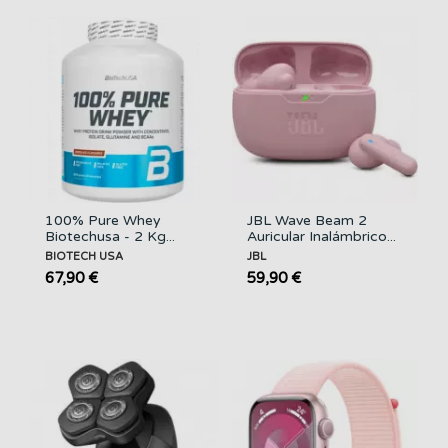
100% Pure Whey
JBL Wave Beam 2
Biotechusa - 2 Kg...
Auricular Inalámbrico...
BIOTECH USA
JBL
67,90 €
59,90 €