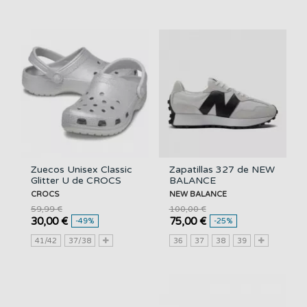
Zuecos Unisex Classic
Zapatillas 327 de NEW
Glitter U de CROCS
BALANCE
CROCS
NEW BALANCE
59,99 €
100,00 €
30,00 €
75,00 €
-49%
-25%
41/42
37/38
36
37
38
39