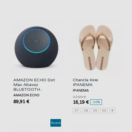
AMAZON ECHO Dot
Chancla Kirei
Max Altavoz
IPANEMA
BLUETOOTH...
IPANEMA
AMAZON ECHO
17,99 €
89,91 €
16,19 €
-10%
37
38
39
40
Nuevo