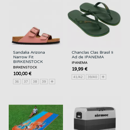
Sandalia Arizona
Chanclas Clas Brasil Ii
Narrow Fit
Ad de IPANEMA
BIRKENSTOCK
IPANEMA
BIRKENSTOCK
19,99 €
100,00 €
41/42
39/40
36
37
38
39