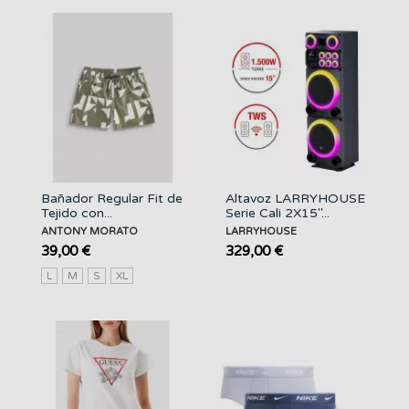
Bañador Regular Fit de
Altavoz LARRYHOUSE
Tejido con...
Serie Cali 2X15"...
ANTONY MORATO
LARRYHOUSE
39,00 €
329,00 €
L
M
S
XL