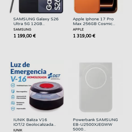
SAMSUNG Galaxy S26
Apple Iphone 17 Pro
Ultra 5G 12GB...
Max 256GB Cosmic...
SAMSUNG
APPLE
1 199,00 €
1 319,00 €
IUNIK Baliza V16
Powerbank SAMSUNG
IOT/2 Geolocalizada...
EB-U2500XJEGWW
5000...
IUNIK