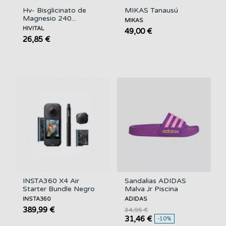
Hv- Bisglicinato de
MIKAS Tanausú
Magnesio 240...
MIKAS
HIVITAL
49,00 €
26,85 €
INSTA360 X4 Air
Sandalias ADIDAS
Starter Bundle Negro
Malva Jr Piscina
INSTA360
ADIDAS
389,99 €
34,95 €
31,46 €
-10%