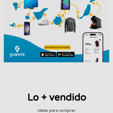
Lo + vendido
Ideas para comprar