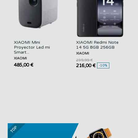
XIAOMI Mini
XIAOMI Redmi Note
Proyector Led mi
14 5G 8GB 256GB
Smart...
XIAOMI
XIAOMI
239,99 €
485,00 €
216,00 €
-10%
TOP