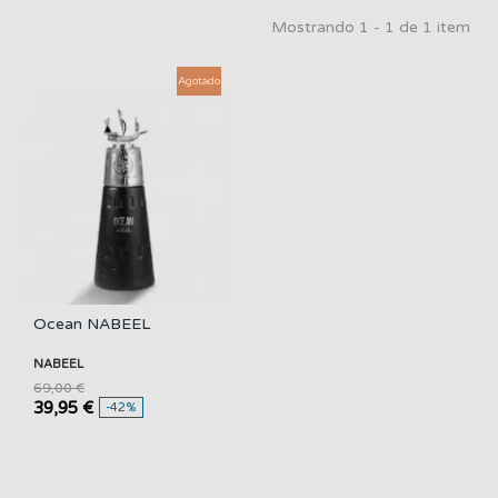
Mostrando 1 - 1 de 1 item
Agotado
Ocean NABEEL
NABEEL
69,00 €
39,95 €
-42%