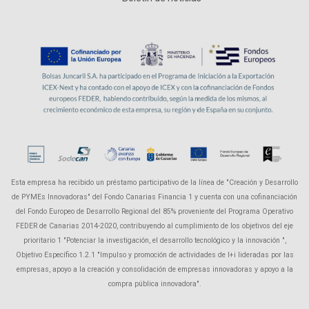
Esta empresa ha recibido un préstamo participativo de la línea de "Creación y Desarrollo
de PYMEs Innovadoras" del Fondo Canarias Financia 1 y cuenta con una cofinanciación
del Fondo Europeo de Desarrollo Regional del 85% proveniente del Programa Operativo
FEDER de Canarias 2014-2020, contribuyendo al cumplimiento de los objetivos del eje
prioritario 1 "Potenciar la investigación, el desarrollo tecnológico y la innovación ",
Objetivo Específico 1.2.1 "Impulso y promoción de actividades de I+i lideradas por las
empresas, apoyo a la creación y consolidación de empresas innovadoras y apoyo a la
compra pública innovadora".