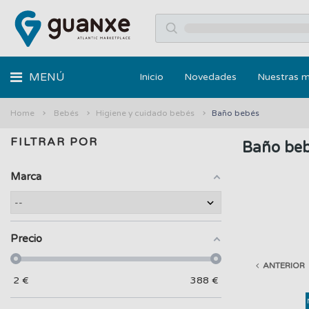
MENÚ
Inicio
Novedades
Nuestras 
Home
Bebés
Higiene y cuidado bebés
Baño bebés
FILTRAR POR
Baño be
Marca
Precio
ANTERIOR
2
€
388
€