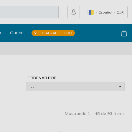
Español
EUR
o
Outlet
LOCALIZAR PEDIDO
ORDENAR POR
Mostrando 1 - 48 de 93 items