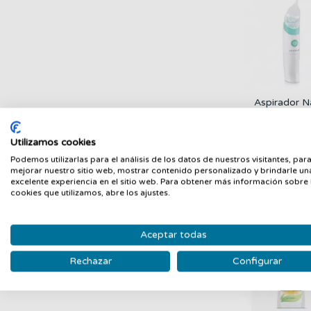
Aspirador N
MINILAND
MINILAND
49,95 €
Utilizamos cookies
Podemos utilizarlas para el análisis de los datos de nuestros visitantes, par
mejorar nuestro sitio web, mostrar contenido personalizado y brindarle un
excelente experiencia en el sitio web. Para obtener más información sobre 
cookies que utilizamos, abre los ajustes.
A
Aceptar todas
Rechazar
Configurar