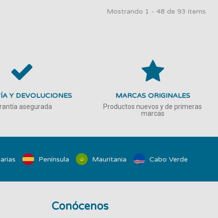
Mostrando 1 - 48 de 93 items
ÍA Y DEVOLUCIONES
MARCAS ORIGINALES
rantía asegurada
Productos nuevos y de primeras
marcas
arias
Península
Mauritania
Cabo Verde
Conócenos