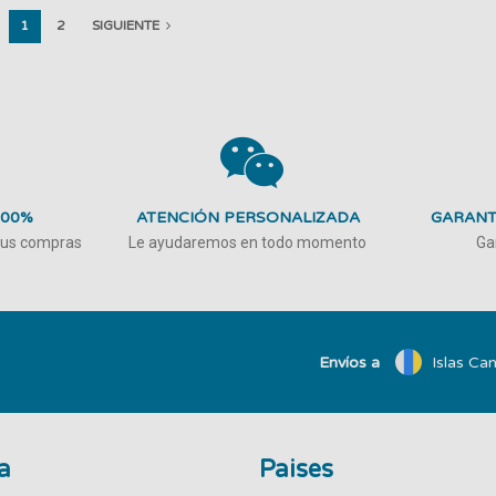
1
2
SIGUIENTE
100%
ATENCIÓN PERSONALIZADA
GARANT
 tus compras
Le ayudaremos en todo momento
Ga
Envíos a
Islas Can
a
Paises