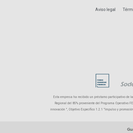
Aviso legal
Térmi
Esta empresa ha recibido un préstamo participativo de l
Regional del 85% proveniente del Programa Operativo FEDE
innovación ", Objetivo Específico 1.2.1 "Impulso y promoci
Gu