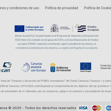
nos y condiciones de uso
Política de privacidad
Política de Cooki
a línea de "Creación y Desarrollo de PYMEs Innovadoras" del Fondo Canarias Financia 1 y cuent
R de Canarias 2014-2020, contribuyendo al cumplimiento de los objetivos del eje prioritario 1 "P
ón de actividades de I+i lideradas por las empresas, apoyo a la creación y consolidación de em
anxe © 2025 - Todos los derechos reservados