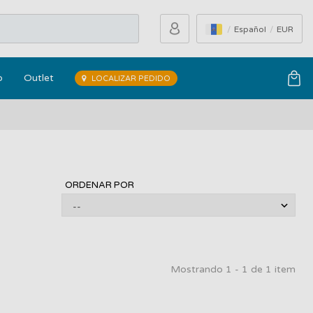
Español
EUR
o
Outlet
LOCALIZAR PEDIDO
ORDENAR POR
Mostrando 1 - 1 de 1 item