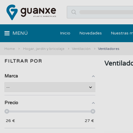
MENÚ
Inicio
Novedades
Nuestras 
Home
Hogar, jardín y bricolaje
Ventilación
Ventiladores
FILTRAR POR
Ventilad
Marca
Precio
26
€
27
€