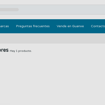
marcas
Preguntas frecuentes
Vende en Guanxe
Contact
ores
Hay 1 producto.