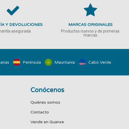
ÍA Y DEVOLUCIONES
MARCAS ORIGINALES
rantía asegurada
Productos nuevos y de primeras
marcas
arias
Península
Mauritania
Cabo Verde
Conócenos
Quiénes somos
Contacto
Vende en Guanxe