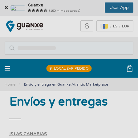
Guanxe
Usar App
(150 mil+ descargas)
ES
EUR
LOCALIZAR PEDIDO
Home
Envío y entrega en Guanxe Atlantic Marketplace
Envíos y entregas
ISLAS CANARIAS