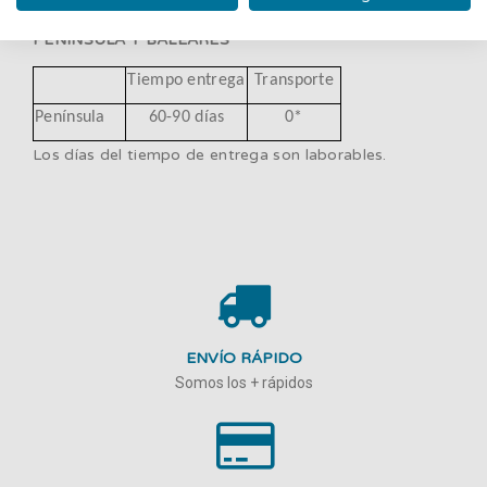
PENINSULA Y BALEARES
Tiempo entrega
Transporte
Península
60-90 días
0*
Los días del tiempo de entrega son laborables.
ENVÍO RÁPIDO
Somos los + rápidos