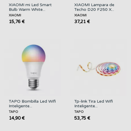
XIAOMI mi Led Smart
XIAOMI Lampara de
Bulb Warm White...
Techo D20 F250 X...
XIAOMI
XIAOMI
15,76 €
37,21 €
TAPO Bombilla Led Wifi
Tp-link Tira Led Wifi
Inteligente...
Inteligente...
TAPO
TAPO
14,90 €
53,75 €