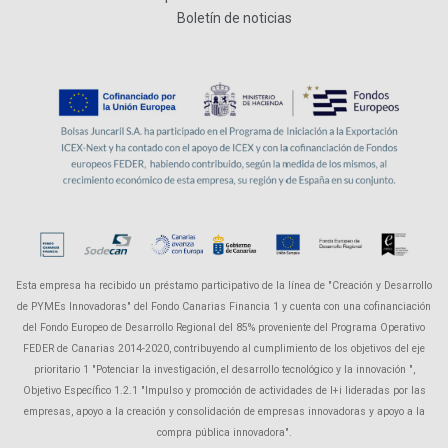
Boletín de noticias
Esta empresa ha recibido un préstamo participativo de la línea de "Creación y Desarrollo
de PYMEs Innovadoras" del Fondo Canarias Financia 1 y cuenta con una cofinanciación
del Fondo Europeo de Desarrollo Regional del 85% proveniente del Programa Operativo
FEDER de Canarias 2014-2020, contribuyendo al cumplimiento de los objetivos del eje
prioritario 1 "Potenciar la investigación, el desarrollo tecnológico y la innovación ",
Objetivo Específico 1.2.1 "Impulso y promoción de actividades de I+i lideradas por las
empresas, apoyo a la creación y consolidación de empresas innovadoras y apoyo a la
compra pública innovadora".