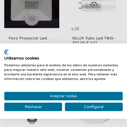
Foco Proyector Led...
IGLUX Tubo Led T8IG-
20120-F V2/...
GENÉRICO
IGLUX
14,15 €
11,75 €
Utilizamos cookies
FILTRAR
Podemos utilizarlas para el análisis de los datos de nuestros visitantes,
para mejorar nuestro sitio web, mostrar contenido personalizado y
brindarle una excelente experiencia en el sitio web. Para obtener más
información sobre las cookies que utilizamos, abre los ajustes.
Aceptar todas
Rechazar
Configurar