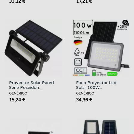
33,12 €
17,21 €
Proyector Solar Pared
Foco Proyector Led
Serie Poseidon...
Solar 100W...
GENÉRICO
GENÉRICO
15,24 €
34,36 €