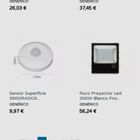
GENÉRICO
GENÉRICO
26,03 €
37,45 €
Sensor Superficie
Foco Proyector Led
360GRADOS...
200W Blanco Frio...
GENÉRICO
GENÉRICO
9,97 €
56,24 €