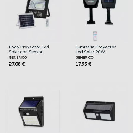
Foco Proyector Led
Luminaria Proyector
Solar con Sensor...
Led Solar 20W...
GENÉRICO
GENÉRICO
27,06 €
17,96 €