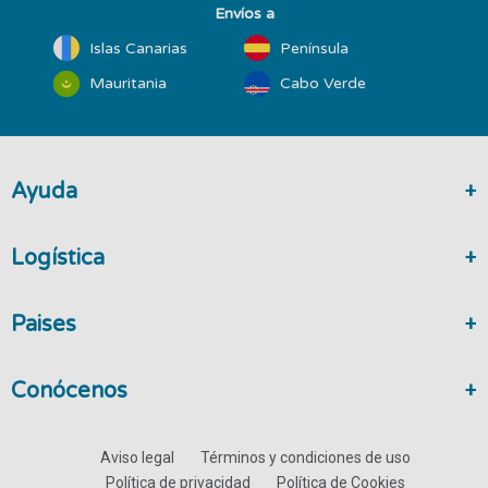
Envíos a
Islas Canarias
Península
Mauritania
Cabo Verde
Ayuda
Logística
Paises
Conócenos
Aviso legal
Términos y condiciones de uso
Política de privacidad
Política de Cookies