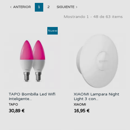
ANTERIOR
1
2
SIGUIENTE
Mostrando 1 - 48 de 63 items
Nuevo
TAPO Bombilla Led Wifi
XIAOMI Lampara Night
Inteligente...
Light 3 con...
TAPO
XIAOMI
30,89 €
16,95 €