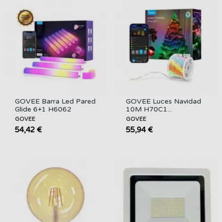
GOVEE Barra Led Pared
GOVEE Luces Navidad
Glide 6+1 H6062
10M H70C1...
GOVEE
GOVEE
54,42 €
55,94 €