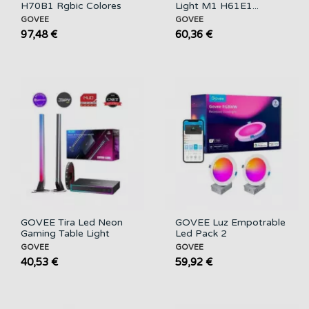
H70B1 Rgbic Colores
Light M1 H61E1...
GOVEE
GOVEE
97,48 €
60,36 €
GOVEE Tira Led Neon
GOVEE Luz Empotrable
Gaming Table Light
Led Pack 2
GOVEE
GOVEE
40,53 €
59,92 €