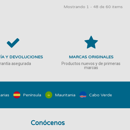
Mostrando 1 - 48 de 60 items
ÍA Y DEVOLUCIONES
MARCAS ORIGINALES
rantía asegurada
Productos nuevos y de primeras
marcas
arias
Península
Mauritania
Cabo Verde
Conócenos