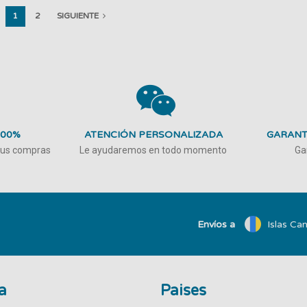
1
2
SIGUIENTE
100%
ATENCIÓN PERSONALIZADA
GARANT
 tus compras
Le ayudaremos en todo momento
Ga
Envíos a
Islas Can
a
Paises