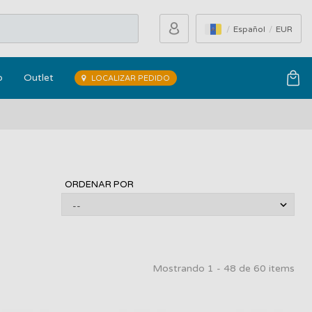
Español
EUR
o
Outlet
LOCALIZAR PEDIDO
ORDENAR POR
Mostrando 1 - 48 de 60 items