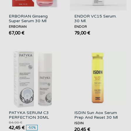
ERBORIAN Ginseng
ENDOR VC15 Serum.
Super Serum 30 Ml
30 Ml.
ERBORIAN
ENDOR
67,00 €
79,00 €
PATYKA SERUM C3
ISDIN Sun Aox Serum
PERFECTION 30ML
Prep And Reset 30 Ml
84,90 €
ISDIN
42,45 €
-50%
20,45 €