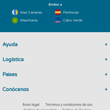
Envíos a
Islas Canarias
Península
Mauritania
Cabo Verde
Ayuda
Logística
Paises
Conócenos
Aviso legal
Términos y condiciones de uso