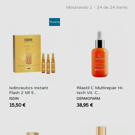
Mostrando 1 - 24 de 24 items
Nuevo
Isdinceutics Instant
Rilastil C Multirepair Hi-
Flash 2 Ml 5...
tech Vit. C...
ISDIN
DERMOFARM
15,50 €
38,95 €