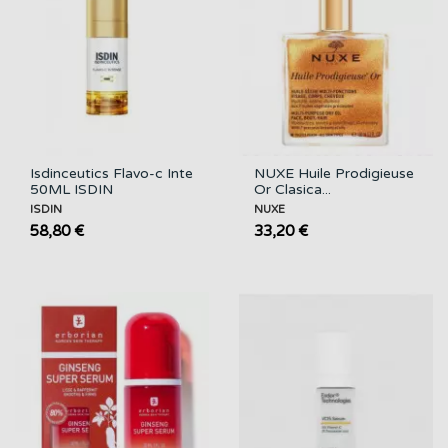
Isdinceutics Flavo-c Inte
NUXE Huile Prodigieuse
50ML ISDIN
Or Clasica...
ISDIN
NUXE
58,80 €
33,20 €