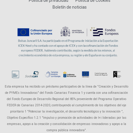
Política de privacidad
Política de Cookies
Boletín de noticias
Esta empresa ha recibido un préstamo participativo de la línea de "Creación y Desarrollo
de PYMEs Innovadoras" del Fondo Canarias Financia 1 y cuenta con una cofinanciación
del Fondo Europeo de Desarrollo Regional del 85% proveniente del Programa Operativo
FEDER de Canarias 2014-2020, contribuyendo al cumplimiento de los objetivos del eje
prioritario 1 "Potenciar la investigación, el desarrollo tecnológico y la innovación ",
Objetivo Específico 1.2.1 "Impulso y promoción de actividades de I+i lideradas por las
empresas, apoyo a la creación y consolidación de empresas innovadoras y apoyo a la
compra pública innovadora".