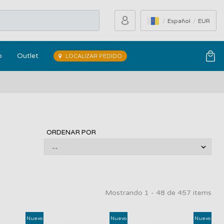
Español
EUR
o
Outlet
LOCALIZAR PEDIDO
ORDENAR POR
Mostrando 1 - 48 de 457 items
Nuevo
Nuevo
Nuevo