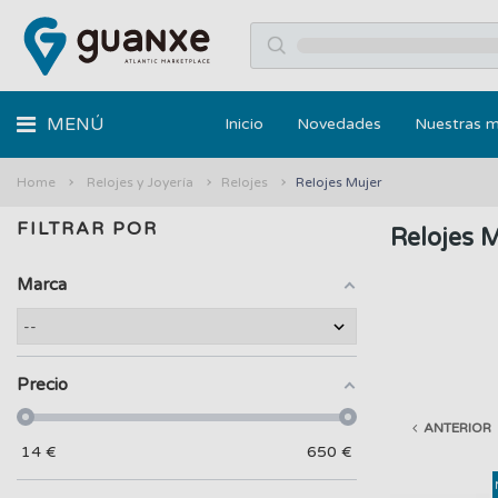
MENÚ
Inicio
Novedades
Nuestras 
Home
Relojes y Joyería
Relojes
Relojes Mujer
FILTRAR POR
Relojes 
Marca
Precio
ANTERIOR
14
€
650
€