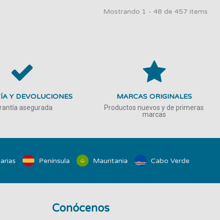
Mostrando 1 - 48 de 457 items
ÍA Y DEVOLUCIONES
MARCAS ORIGINALES
rantía asegurada
Productos nuevos y de primeras
marcas
arias
Península
Mauritania
Cabo Verde
Conócenos