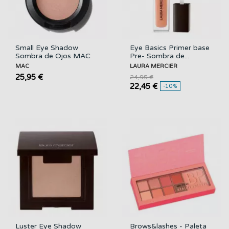
Small Eye Shadow
Eye Basics Primer base
Sombra de Ojos MAC
Pre- Sombra de...
MAC
LAURA MERCIER
25,95 €
24,95 €
22,45 €
-10%
Luster Eye Shadow
Brows&lashes - Paleta