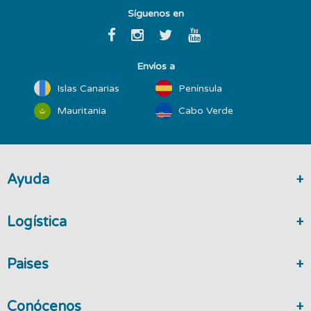
Síguenos en
Envíos a
Islas Canarias
Península
Mauritania
Cabo Verde
Ayuda
Logística
Paises
Conócenos