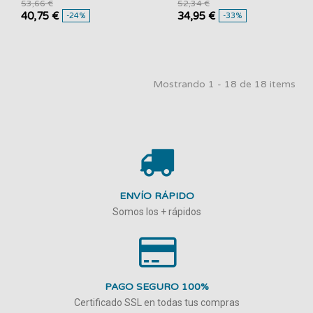
53,66 €
52,34 €
40,75 €
34,95 €
-24%
-33%
Mostrando 1 - 18 de 18 items
ENVÍO RÁPIDO
Somos los + rápidos
PAGO SEGURO 100%
Certificado SSL en todas tus compras