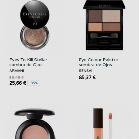
Eyes To Kill Stellar
Eye Colour Palette
sombra de Ojos...
sombra de Ojos...
ARMANI
SENSAI
85,37 €
39,48 €
25,66 €
-35%