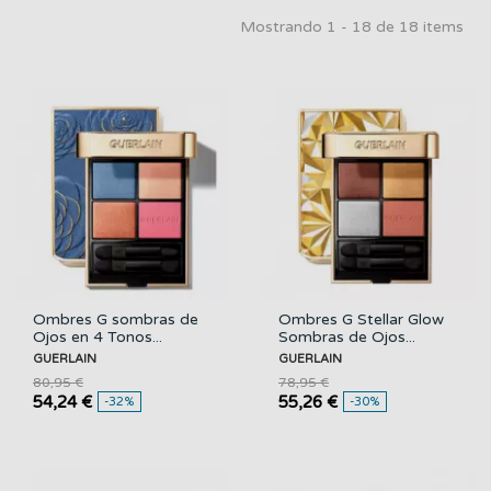
Mostrando 1 - 18 de 18 items
Ombres G sombras de
Ombres G Stellar Glow
Ojos en 4 Tonos...
Sombras de Ojos...
GUERLAIN
GUERLAIN
80,95 €
78,95 €
54,24 €
55,26 €
-32%
-30%