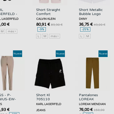
RL
Short Straight
Short Metallic
ERFELD -
Comfort
Bubble Logo
at Pants -
Cotton 9"
Smocked DKNY
L LAGERFELD
CALVIN KLEIN
DKNY
 -
CALVIN KLEIN
,00 €
80,91 €
36,75 €
89,90 €
49,00 €
5007563902/990
-9%
-25%
M
más
L
M
más
L
M
Nuevo
Nuevo
Nuevo
S - P-
Short Kl
Pantalones
NIUS-EW-
705110
LOREAK
253F - 255
562906 KARL
MENDIAN
S
KARL LAGERFELD
LOREAK MENDIAN
LAGERFELD
Sabatik Toffee
,93 €
76,00 €
150,00
JEANS
8
545802/255
JEANS