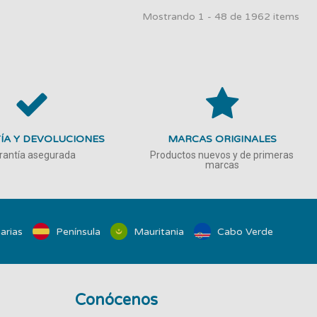
Mostrando 1 - 48 de 1962 items
ÍA Y DEVOLUCIONES
MARCAS ORIGINALES
rantía asegurada
Productos nuevos y de primeras
marcas
arias
Península
Mauritania
Cabo Verde
Conócenos