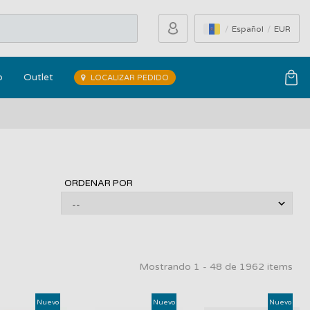
Español
EUR
o
Outlet
LOCALIZAR PEDIDO
ORDENAR POR
Mostrando 1 - 48 de 1962 items
Nuevo
Nuevo
Nuevo