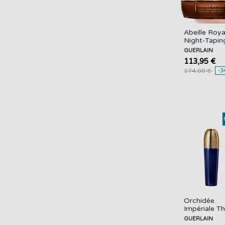
Abeille Roya
Night-Tapin
Treatment
GUERLAIN
Crema De
113,95 €
Noche
174,00 €
-3
Antiedad
Orchidée
Impériale T
Emulsion
GUERLAIN
GUERLAIN