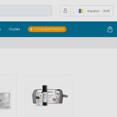
Español
EUR
o
Outlet
LOCALIZAR PEDIDO