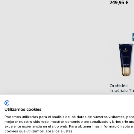
249,95 €
Orchidée
Impériale T
Foam In Cr
GUERLAIN
GUERLAIN
85,00 €
Utilizamos cookies
Podemos utilizarlas para el análisis de los datos de nuestros visitantes, par
mejorar nuestro sitio web, mostrar contenido personalizado y brindarle un
excelente experiencia en el sitio web. Para obtener más información sobre 
cookies que utilizamos, abre los ajustes.