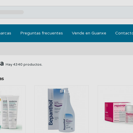
marcas
Preguntas frecuentes
Vende en Guanxe
Contact
ca
Hay 4340 productos.
as