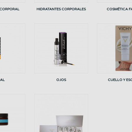
 CORPORAL
HIDRATANTES CORPORALES
COSMÉTICA F
IAL
OJOS
CUELLO Y ES