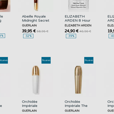
le
Abeille Royale
ELIZABETH
EL
g
Midnight Secret
ARDEN 8 Hour
AR
Tratamiento
Cream Crema
Cer
GUERLAIN
ELIZABETH ARDEN
ELI
Recuperador
Facial
Lim
39,95 €
24,90 €
19,
58,95 €
40,90 €
Noches...
Ultrahidratante,
Ren
4%
-32%
-39%
-4
50ML
la 
Nuevo
Nuevo
Nuevo
Orchidée
Orchidée
Orc
he
Impériale
Impériale The
Imp
Brightening The
Sleeping Serum
Ess
GUERLAIN
GUERLAIN
GUE
Eye Serum
GUERLAIN
Con