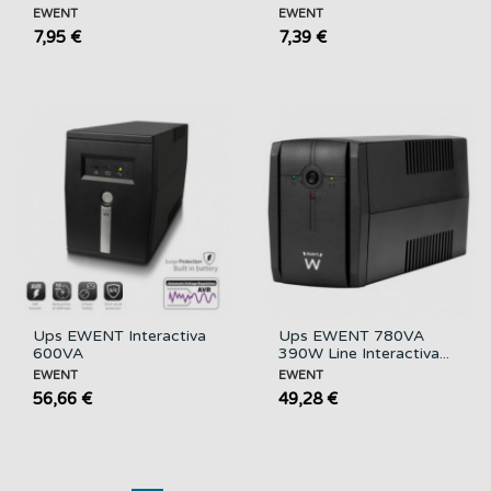
EWENT
EWENT
7,95 €
7,39 €
Ups EWENT Interactiva
Ups EWENT 780VA
600VA
390W Line Interactiva...
EWENT
EWENT
56,66 €
49,28 €