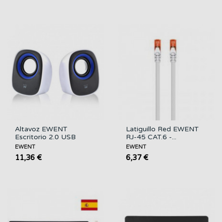
Altavoz EWENT
Latiguillo Red EWENT
Escritorio 2.0 USB
RJ-45 CAT.6 -...
EWENT
EWENT
11,36 €
6,37 €