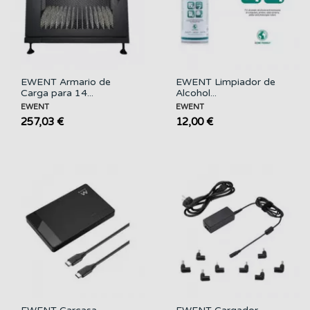
EWENT Armario de
EWENT Limpiador de
Carga para 14...
Alcohol...
EWENT
EWENT
257,03 €
12,00 €