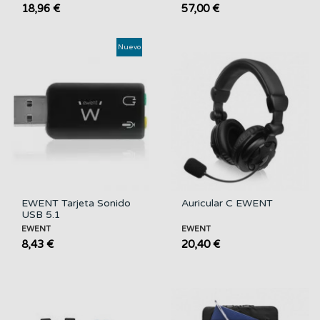
18,96 €
57,00 €
Nuevo
EWENT Tarjeta Sonido
Auricular C EWENT
USB 5.1
EWENT
EWENT
8,43 €
20,40 €