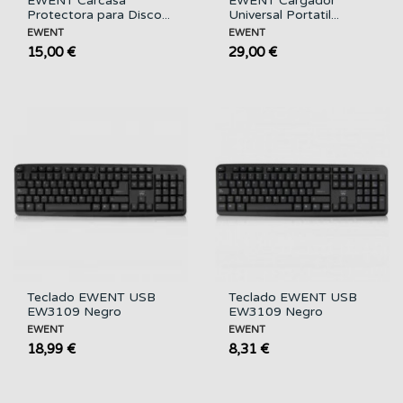
EWENT Carcasa
EWENT Cargador
Protectora para Disco...
Universal Portatil...
EWENT
EWENT
15,00 €
29,00 €
Teclado EWENT USB
Teclado EWENT USB
EW3109 Negro
EW3109 Negro
EWENT
EWENT
18,99 €
8,31 €