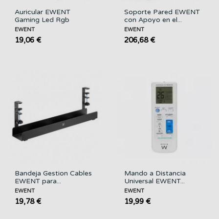
Auricular EWENT
Soporte Pared EWENT
Gaming Led Rgb
con Apoyo en el...
EWENT
EWENT
19,06 €
206,68 €
Bandeja Gestion Cables
Mando a Distancia
EWENT para...
Universal EWENT...
EWENT
EWENT
19,78 €
19,99 €