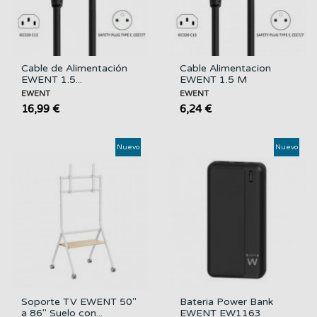
Cable de Alimentación
Cable Alimentacion
EWENT 1.5...
EWENT 1.5 M
EWENT
EWENT
16,99 €
6,24 €
Nuevo
Nuevo
Soporte TV EWENT 50"
Bateria Power Bank
a 86" Suelo con...
EWENT EW1163