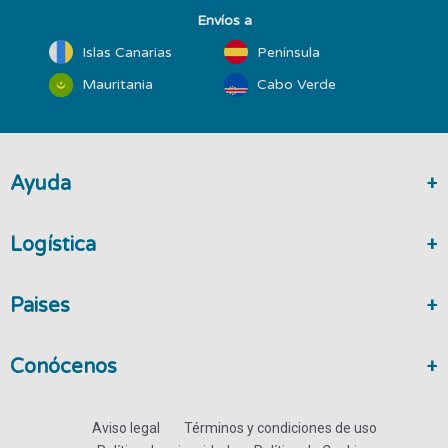
Envíos a
Islas Canarias
Península
Mauritania
Cabo Verde
Ayuda
Logística
Paises
Conócenos
Aviso legal
Términos y condiciones de uso