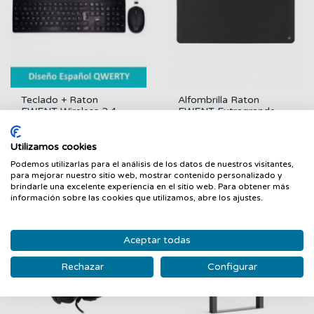
Teclado + Raton
Alfombrilla Raton
EWENT Wireless 2.4...
EWENT Extragrande...
EWENT
EWENT
16,13 €
11,36 €
Utilizamos cookies
FILTRAR
Podemos utilizarlas para el análisis de los datos de nuestros visitantes,
para mejorar nuestro sitio web, mostrar contenido personalizado y
brindarle una excelente experiencia en el sitio web. Para obtener más
información sobre las cookies que utilizamos, abre los ajustes.
Aceptar todas
Rechazar
Configurar