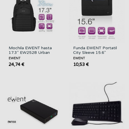
Mochila EWENT hasta
Funda EWENT Portatil
17.3" EW2528 Urban
City Sleeve 15.6"
EWENT
EWENT
24,74 €
10,53 €