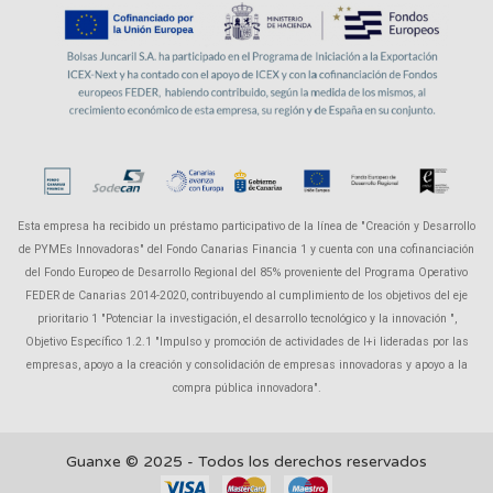
Esta empresa ha recibido un préstamo participativo de la línea de "Creación y Desarrollo
de PYMEs Innovadoras" del Fondo Canarias Financia 1 y cuenta con una cofinanciación
del Fondo Europeo de Desarrollo Regional del 85% proveniente del Programa Operativo
FEDER de Canarias 2014-2020, contribuyendo al cumplimiento de los objetivos del eje
prioritario 1 "Potenciar la investigación, el desarrollo tecnológico y la innovación ",
Objetivo Específico 1.2.1 "Impulso y promoción de actividades de I+i lideradas por las
empresas, apoyo a la creación y consolidación de empresas innovadoras y apoyo a la
compra pública innovadora".
Guanxe © 2025 - Todos los derechos reservados