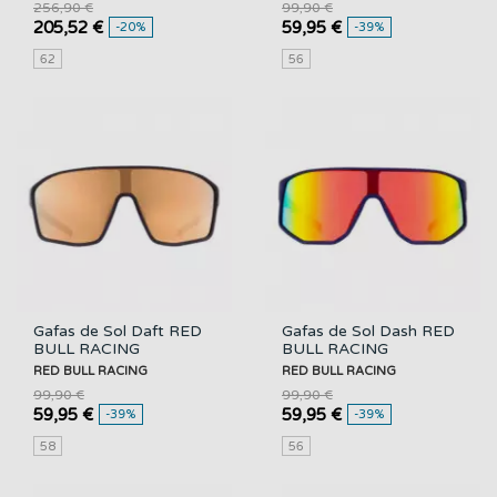
256,90 €
99,90 €
205,52 €
59,95 €
-20%
-39%
62
56
Gafas de Sol Daft RED
Gafas de Sol Dash RED
BULL RACING
BULL RACING
RED BULL RACING
RED BULL RACING
99,90 €
99,90 €
59,95 €
59,95 €
-39%
-39%
58
56