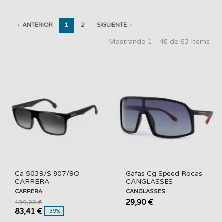
ANTERIOR
1
2
SIGUIENTE
Mostrando 1 - 48 de 63 items
Ca 5039/S 807/9O
Gafas Cg Speed Rocas
CARRERA
CANGLASSES
CARRERA
CANGLASSES
29,90 €
139,00 €
83,41 €
-39%