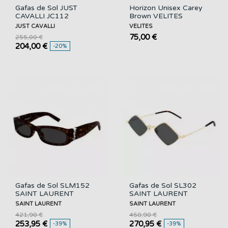
Gafas de Sol JUST
Horizon Unisex Carey
CAVALLI JC112
Brown VELITES
JUST CAVALLI
VELITES
75,00 €
255,00 €
204,00 €
-20%
Gafas de Sol SLM152
Gafas de Sol SL302
SAINT LAURENT
SAINT LAURENT
SAINT LAURENT
SAINT LAURENT
421,90 €
450,90 €
253,95 €
270,95 €
-39%
-39%