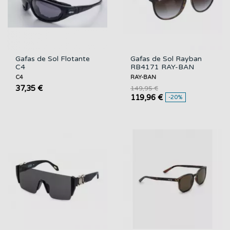
Gafas de Sol Flotante
Gafas de Sol Rayban
C4
RB4171 RAY-BAN
C4
RAY-BAN
37,35 €
149,95 €
119,96 €
-20%