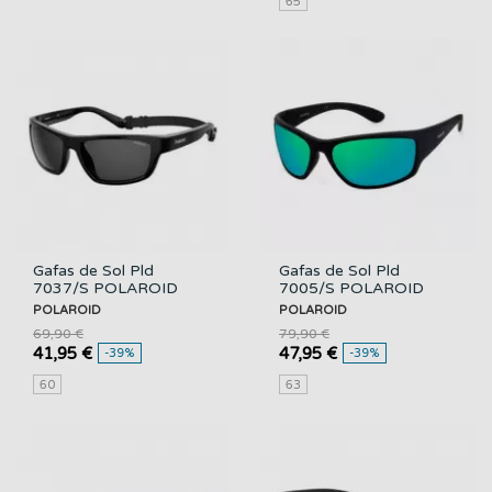
65
Gafas de Sol Pld
Gafas de Sol Pld
7037/S POLAROID
7005/S POLAROID
POLAROID
POLAROID
69,90 €
79,90 €
41,95 €
47,95 €
-39%
-39%
60
63