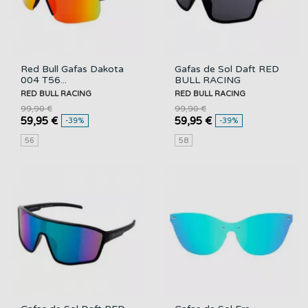
Red Bull Gafas Dakota
Gafas de Sol Daft RED
004 T56...
BULL RACING
RED BULL RACING
RED BULL RACING
99,90 €
99,90 €
59,95 €
59,95 €
-39%
-39%
56
58