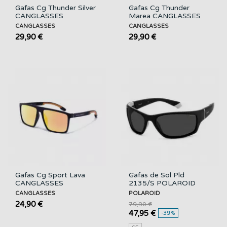
Gafas Cg Thunder Silver
Gafas Cg Thunder
CANGLASSES
Marea CANGLASSES
CANGLASSES
CANGLASSES
29,90 €
29,90 €
Gafas Cg Sport Lava
Gafas de Sol Pld
CANGLASSES
2135/S POLAROID
CANGLASSES
POLAROID
24,90 €
79,90 €
47,95 €
-39%