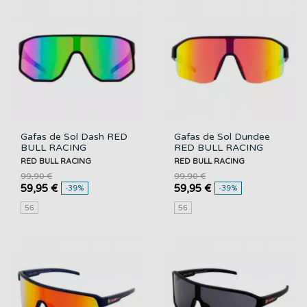
Gafas de Sol Dash RED
Gafas de Sol Dundee
BULL RACING
RED BULL RACING
RED BULL RACING
RED BULL RACING
99,90 €
99,90 €
59,95 €
59,95 €
-39%
-39%
56
56