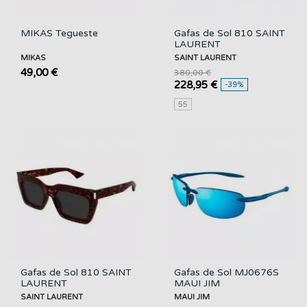
MIKAS Tegueste
Gafas de Sol 810 SAINT
LAURENT
MIKAS
SAINT LAURENT
49,00 €
380,00 €
228,95 €
-39%
55
Gafas de Sol 810 SAINT
Gafas de Sol MJ0676S
LAURENT
MAUI JIM
SAINT LAURENT
MAUI JIM