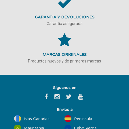
GARANTÍA Y DEVOLUCIONES
Garantía asegurada
MARCAS ORIGINALES
Productos nuevos y de primeras marcas
Síguenos en
Envíos a
Islas Canarias
Península
Mauritania
Cabo Verde