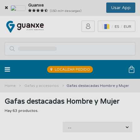
Guanxe
Usar App
(150 mil+ descargas)
ES
EUR
LOCALIZAR PEDIDO
Home
Gafas y accesorios
Gafas destacadas Hombre y Mujer
Gafas destacadas Hombre y Mujer
Hay 63 productos.