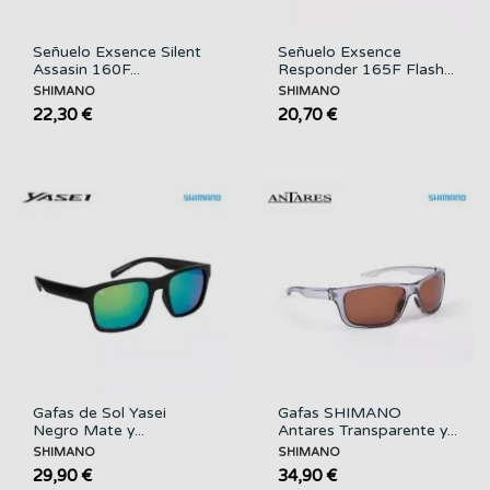
Señuelo Exsence Silent
Señuelo Exsence
Assasin 160F...
Responder 165F Flash...
SHIMANO
SHIMANO
22,30 €
20,70 €
Gafas de Sol Yasei
Gafas SHIMANO
Negro Mate y...
Antares Transparente y...
SHIMANO
SHIMANO
29,90 €
34,90 €