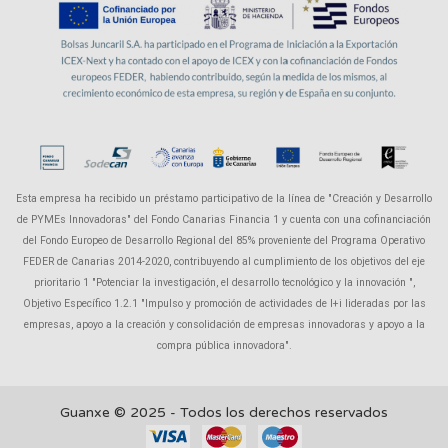
Esta empresa ha recibido un préstamo participativo de la línea de "Creación y Desarrollo
de PYMEs Innovadoras" del Fondo Canarias Financia 1 y cuenta con una cofinanciación
del Fondo Europeo de Desarrollo Regional del 85% proveniente del Programa Operativo
FEDER de Canarias 2014-2020, contribuyendo al cumplimiento de los objetivos del eje
prioritario 1 "Potenciar la investigación, el desarrollo tecnológico y la innovación ",
Objetivo Específico 1.2.1 "Impulso y promoción de actividades de I+i lideradas por las
empresas, apoyo a la creación y consolidación de empresas innovadoras y apoyo a la
compra pública innovadora".
Guanxe © 2025 - Todos los derechos reservados