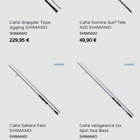
Caña Grappler Type
Caña Sonora Surf Tele
Jigging SHIMANO
420 SHIMANO
SHIMANO
SHIMANO
229,95 €
49,90 €
Caña Sahara Fast
Caña Vengeance Dx
SHIMANO
Spin Sea Bass
SHIMANO
SHIMANO
SHIMANO