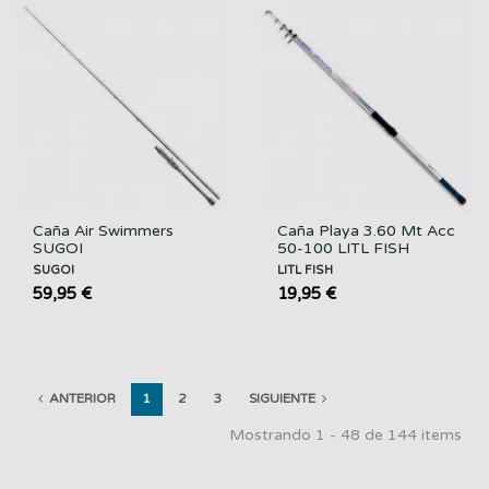
Caña Air Swimmers
Caña Playa 3.60 Mt Acc
SUGOI
50-100 LITL FISH
SUGOI
LITL FISH
59,95 €
19,95 €
ANTERIOR
1
2
3
SIGUIENTE
Mostrando 1 - 48 de 144 items