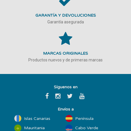
GARANTÍA Y DEVOLUCIONES
Garantía asegurada
MARCAS ORIGINALES
Productos nuevos y de primeras marcas
Síguenos en
Envíos a
Islas Canarias
Península
Mauritania
Cabo Verde