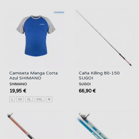
Camiseta Manga Corta
Caña Killing 80-150
Azul SHIMANO
SUGOI
SHIMANO
SUGOI
19,95 €
66,90 €
L
M
XL
XXL