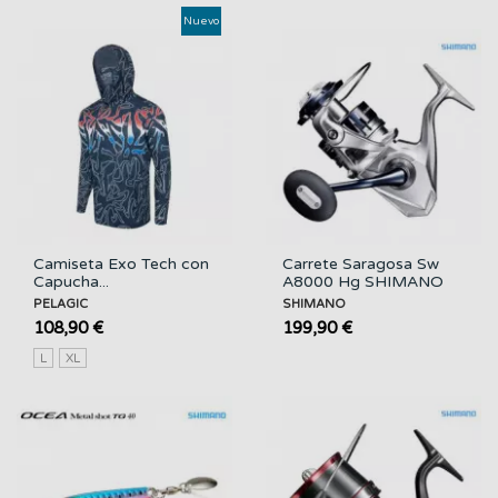
Nuevo
Camiseta Exo Tech con
Carrete Saragosa Sw
Capucha...
A8000 Hg SHIMANO
PELAGIC
SHIMANO
108,90 €
199,90 €
L
XL