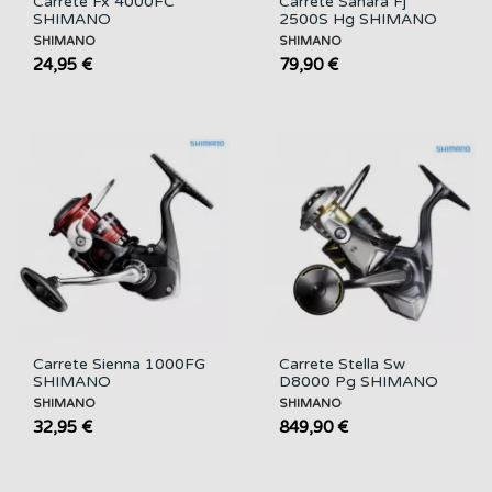
Carrete Fx 4000FC
Carrete Sahara Fj
SHIMANO
2500S Hg SHIMANO
SHIMANO
SHIMANO
24,95 €
79,90 €
Carrete Sienna 1000FG
Carrete Stella Sw
SHIMANO
D8000 Pg SHIMANO
SHIMANO
SHIMANO
32,95 €
849,90 €