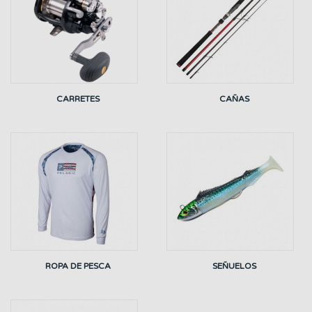
CARRETES
CAÑAS
ROPA DE PESCA
SEÑUELOS