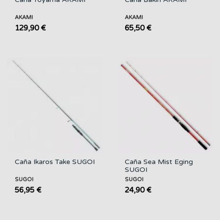
AKAMI
AKAMI
129,90 €
65,50 €
Caña Ikaros Take SUGOI
Caña Sea Mist Eging
SUGOI
SUGOI
SUGOI
56,95 €
24,90 €