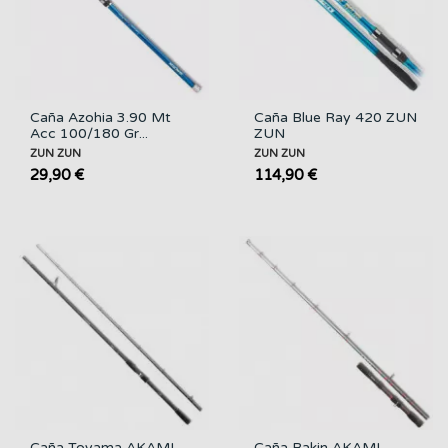
Caña Azohia 3.90 Mt
Caña Blue Ray 420 ZUN
Acc 100/180 Gr...
ZUN
ZUN ZUN
ZUN ZUN
29,90 €
114,90 €
Caña Toyama AKAMI
Caña Bakin AKAMI