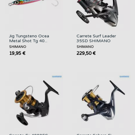
Jig Tungsteno Ocea
Carrete Surf Leader
Metal Shot Tg 40...
35SD SHIMANO
SHIMANO
SHIMANO
19,95 €
229,50 €