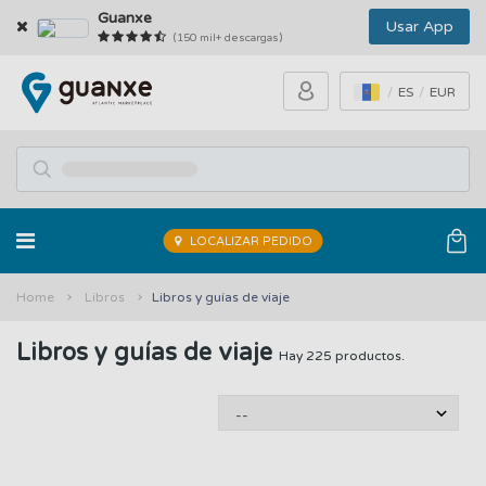
Guanxe
Usar App
(150 mil+ descargas)
ES
EUR
LOCALIZAR PEDIDO
Home
Libros
Libros y guías de viaje
Libros y guías de viaje
Hay 225 productos.