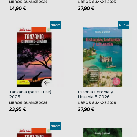
LIBROS GUANXE 2026
LIBROS GUANXE 2025
14,90 €
27,90 €
Nuevo
Nuevo
Tanzania (petit Fute)
Estonia Letonia y
2025
Lituania 5 2026
LIBROS GUANXE 2025
LIBROS GUANXE 2026
23,95 €
27,90 €
Nuevo