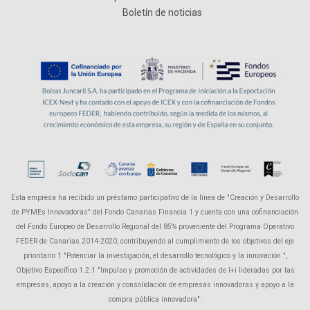
Boletín de noticias
Esta empresa ha recibido un préstamo participativo de la línea de "Creación y Desarrollo
de PYMEs Innovadoras" del Fondo Canarias Financia 1 y cuenta con una cofinanciación
del Fondo Europeo de Desarrollo Regional del 85% proveniente del Programa Operativo
FEDER de Canarias 2014-2020, contribuyendo al cumplimiento de los objetivos del eje
prioritario 1 "Potenciar la investigación, el desarrollo tecnológico y la innovación ",
Objetivo Específico 1.2.1 "Impulso y promoción de actividades de I+i lideradas por las
empresas, apoyo a la creación y consolidación de empresas innovadoras y apoyo a la
compra pública innovadora".