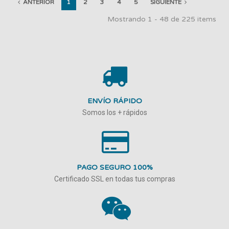
ANTERIOR
1
2
3
4
5
SIGUIENTE
Mostrando 1 - 48 de 225 items
ENVÍO RÁPIDO
Somos los + rápidos
PAGO SEGURO 100%
Certificado SSL en todas tus compras