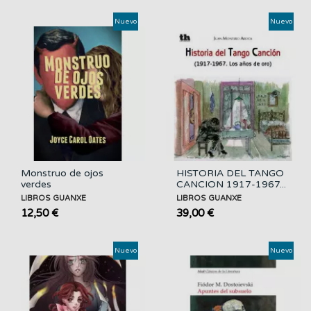
Nuevo
Nuevo
Monstruo de ojos
HISTORIA DEL TANGO
verdes
CANCION 1917-1967...
LIBROS GUANXE
LIBROS GUANXE
12,50 €
39,00 €
Nuevo
Nuevo