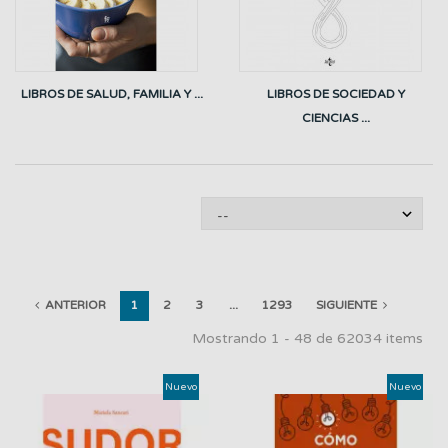
LIBROS DE SALUD, FAMILIA Y ...
LIBROS DE SOCIEDAD Y
CIENCIAS ...
ANTERIOR
1
2
3
...
1293
SIGUIENTE
Mostrando 1 - 48 de 62034 items
Nuevo
Nuevo