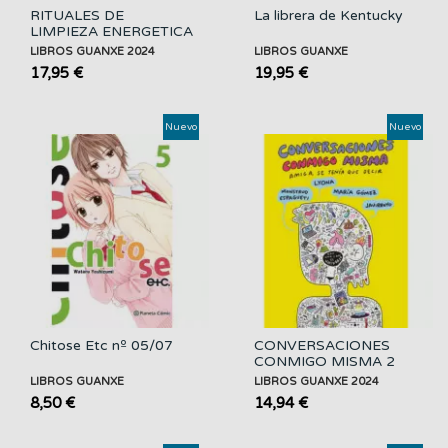
RITUALES DE
La librera de Kentucky
LIMPIEZA ENERGETICA
LIBROS GUANXE 2024
LIBROS GUANXE
17,95 €
19,95 €
Nuevo
Nuevo
Chitose Etc nº 05/07
CONVERSACIONES
CONMIGO MISMA 2
LIBROS GUANXE
LIBROS GUANXE 2024
8,50 €
14,94 €