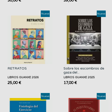
30,00 €
39,00 €
Nuevo
Nuevo
RETRATOS
Sobre los escombros de
gaza:del...
LIBROS GUANXE 2026
LIBROS GUANXE 2025
25,00 €
17,00 €
Nuevo
Nuevo