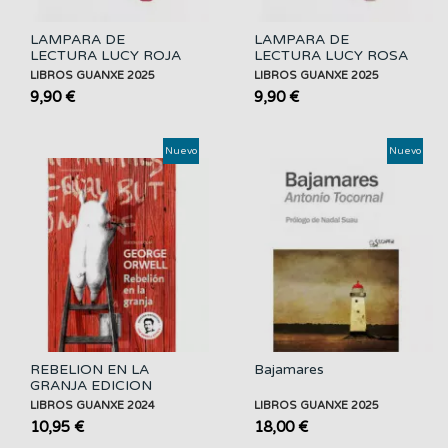
LAMPARA DE
LAMPARA DE
LECTURA LUCY ROJA
LECTURA LUCY ROSA
LIBROS GUANXE 2025
LIBROS GUANXE 2025
9,90 €
9,90 €
Nuevo
Nuevo
REBELION EN LA
Bajamares
GRANJA EDICION
ESCOLAR...
LIBROS GUANXE 2024
LIBROS GUANXE 2025
10,95 €
18,00 €