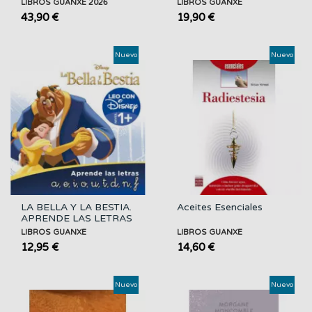
LIBROS GUANXE 2026
LIBROS GUANXE
43,90 €
19,90 €
Nuevo
Nuevo
LA BELLA Y LA BESTIA.
Aceites Esenciales
APRENDE LAS LETRAS
LIBROS GUANXE
LIBROS GUANXE
12,95 €
14,60 €
Nuevo
Nuevo