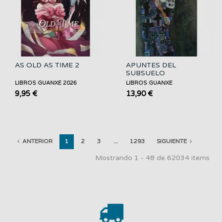
AS OLD AS TIME 2
APUNTES DEL
SUBSUELO
LIBROS GUANXE 2026
LIBROS GUANXE
9,95 €
13,90 €
ANTERIOR
1
2
3
...
1293
SIGUIENTE
Mostrando 1 - 48 de 62034 items