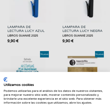
LAMPARA DE
LAMPARA DE
LECTURA LUCY AZUL
LECTURA LUCY NEGRA
LIBROS GUANXE 2025
LIBROS GUANXE 2025
9,90 €
9,90 €
Nuevo
Nuevo
Utilizamos cookies
FILTRAR
Podemos utilizarlas para el análisis de los datos de nuestros visitantes,
para mejorar nuestro sitio web, mostrar contenido personalizado y
brindarle una excelente experiencia en el sitio web. Para obtener más
información sobre las cookies que utilizamos, abre los ajustes.
Historias de un náufrago
Imperiofilia y el