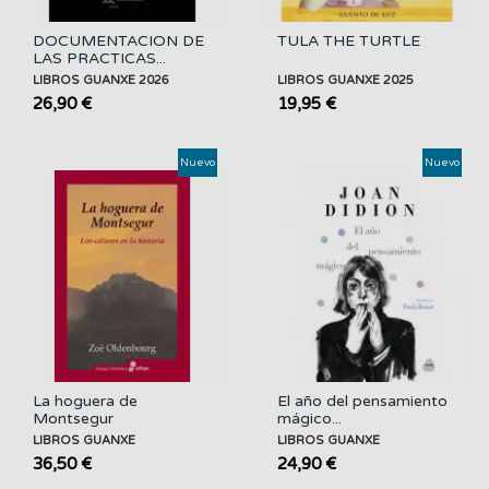
DOCUMENTACION DE
TULA THE TURTLE
LAS PRACTICAS...
LIBROS GUANXE 2026
LIBROS GUANXE 2025
26,90 €
19,95 €
Nuevo
Nuevo
La hoguera de
El año del pensamiento
Montsegur
mágico...
LIBROS GUANXE
LIBROS GUANXE
36,50 €
24,90 €