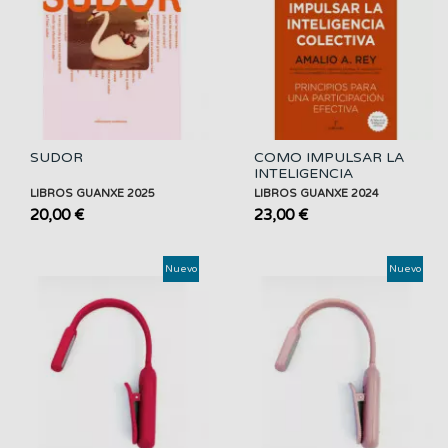
SUDOR
COMO IMPULSAR LA
INTELIGENCIA
COLECTIVA
LIBROS GUANXE 2025
LIBROS GUANXE 2024
20,00 €
23,00 €
Nuevo
Nuevo