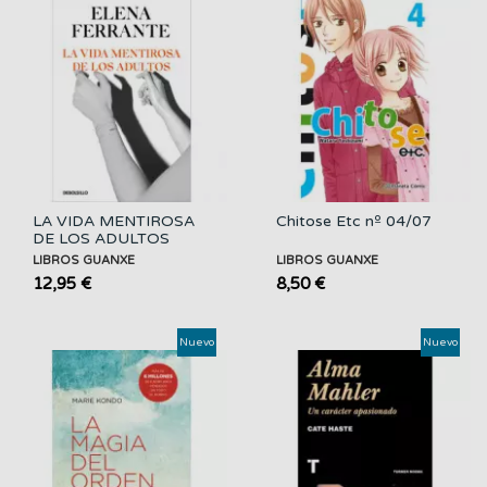
LA VIDA MENTIROSA
Chitose Etc nº 04/07
DE LOS ADULTOS
LIBROS GUANXE
LIBROS GUANXE
12,95 €
8,50 €
Nuevo
Nuevo