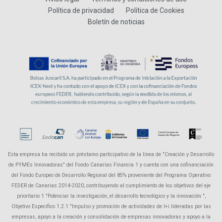
Política de privacidad
Política de Cookies
Boletín de noticias
Esta empresa ha recibido un préstamo participativo de la línea de "Creación y Desarrollo
de PYMEs Innovadoras" del Fondo Canarias Financia 1 y cuenta con una cofinanciación
del Fondo Europeo de Desarrollo Regional del 85% proveniente del Programa Operativo
FEDER de Canarias 2014-2020, contribuyendo al cumplimiento de los objetivos del eje
prioritario 1 "Potenciar la investigación, el desarrollo tecnológico y la innovación ",
Objetivo Específico 1.2.1 "Impulso y promoción de actividades de I+i lideradas por las
empresas, apoyo a la creación y consolidación de empresas innovadoras y apoyo a la