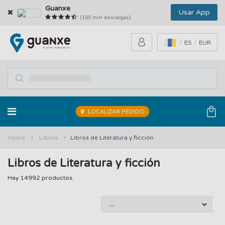
Guanxe
Usar App
(150 mil+ descargas)
ES
EUR
LOCALIZAR PEDIDO
Home
Libros
Libros de Literatura y ficción
Libros de Literatura y ficción
Hay 14992 productos.