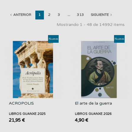
ANTERIOR
1
2
3
...
313
SIGUIENTE
Mostrando 1 - 48 de 14992 items
Nuevo
Nuevo
ACROPOLIS
El arte de la guerra
LIBROS GUANXE 2025
LIBROS GUANXE 2026
21,95 €
4,90 €