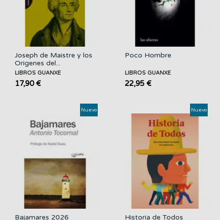
Joseph de Maistre y los
Poco Hombre
Origenes del...
LIBROS GUANXE
LIBROS GUANXE
17,90 €
22,95 €
Nuevo
Nuevo
Bajamares 2026
Historia de Todos