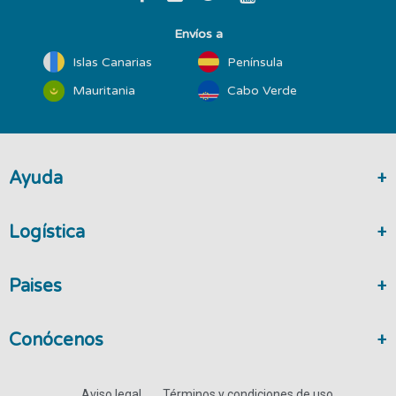
Envíos a
Islas Canarias
Península
Mauritania
Cabo Verde
Ayuda
Logística
Paises
Conócenos
Aviso legal
Términos y condiciones de uso