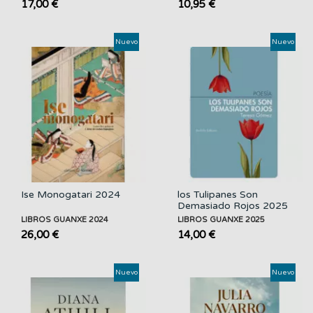
17,00 €
10,95 €
Nuevo
Nuevo
Ise Monogatari 2024
los Tulipanes Son
Demasiado Rojos 2025
LIBROS GUANXE 2024
LIBROS GUANXE 2025
26,00 €
14,00 €
Nuevo
Nuevo