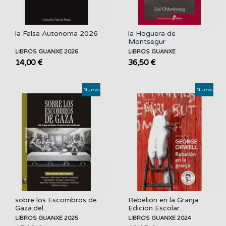
la Falsa Autonoma 2026
la Hoguera de
Montsegur
LIBROS GUANXE 2026
LIBROS GUANXE
14,00 €
36,50 €
Nuevo
Nuevo
sobre los Escombros de
Rebelion en la Granja
Gaza:del...
Edicion Escolar...
LIBROS GUANXE 2025
LIBROS GUANXE 2024