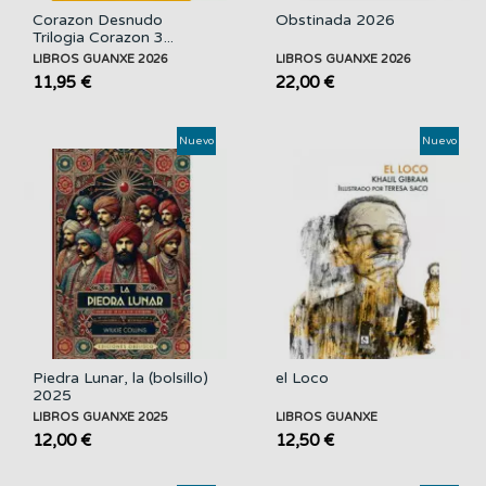
Corazon Desnudo
Obstinada 2026
Trilogia Corazon 3...
LIBROS GUANXE 2026
LIBROS GUANXE 2026
11,95 €
22,00 €
Nuevo
Nuevo
Piedra Lunar, la (bolsillo)
el Loco
2025
LIBROS GUANXE 2025
LIBROS GUANXE
12,00 €
12,50 €