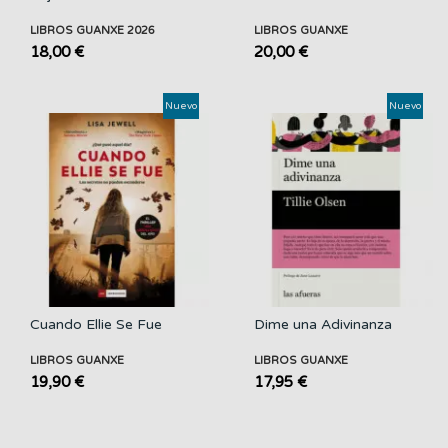
LIBROS GUANXE 2026
LIBROS GUANXE
18,00 €
20,00 €
Nuevo
Nuevo
Cuando Ellie Se Fue
Dime una Adivinanza
LIBROS GUANXE
LIBROS GUANXE
19,90 €
17,95 €