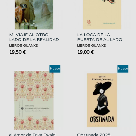
MI VIAJE AL OTRO
LA LOCA DE LA
LADO DE LA REALIDAD
PUERTA DE AL LADO
LIBROS GUANXE
LIBROS GUANXE
19,50 €
19,00 €
Nuevo
Nuevo
el Amor de Erika Ewald
Obstinada 2025