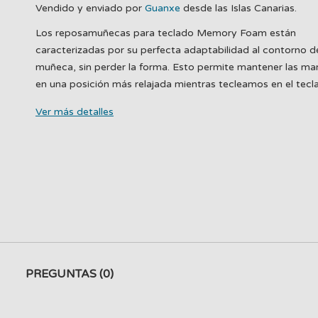
Vendido y enviado por
Guanxe
desde las Islas Canarias.
Los reposamuñecas para teclado Memory Foam están
caracterizadas por su perfecta adaptabilidad al contorno de
muñeca, sin perder la forma. Esto permite mantener las m
en una posición más relajada mientras tecleamos en el tecl
Ver más detalles
PREGUNTAS
(0)