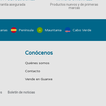
rantía asegurada
Productos nuevos y de primeras
marcas
arias
Península
Mauritania
Cabo Verde
Conócenos
Quiénes somos
Contacto
Vende en Guanxe
es
Boletín de noticias