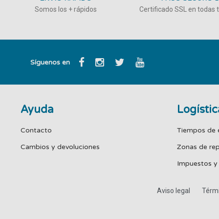
Somos los + rápidos
Certificado SSL en todas
Síguenos en
Ayuda
Logístic
Contacto
Tiempos de 
Cambios y devoluciones
Zonas de re
Impuestos y
Aviso legal
Térmi