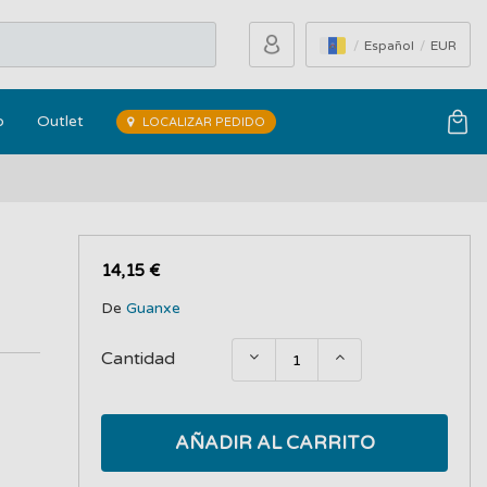
Español
EUR
o
Outlet
LOCALIZAR PEDIDO
14,15 €
De
Guanxe
Cantidad
AÑADIR AL CARRITO