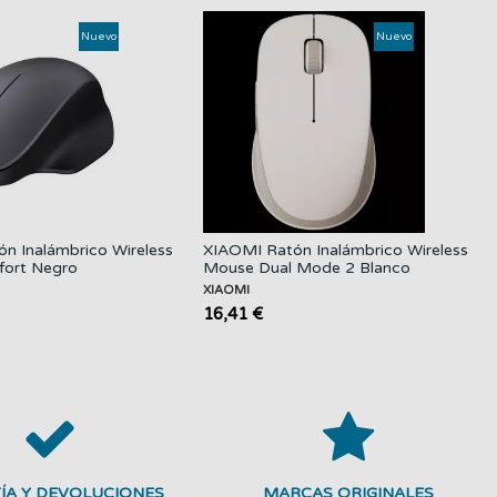
Nuevo
Nuevo
n Inalámbrico Wireless
XIAOMI Ratón Inalámbrico Wireless
ort Negro
Mouse Dual Mode 2 Blanco
XIAOMI
16,41 €
ÍA Y DEVOLUCIONES
MARCAS ORIGINALES