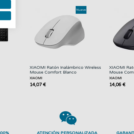
uevo
Nuevo
XIAOMI Ratón Inalámbrico Wireless
XIAOMI Rató
Mouse Comfort Blanco
Mouse Comf
XIAOMI
XIAOMI
14,07 €
14,06 €
100%
ATENCIÓN PERSONALIZADA
GARANT