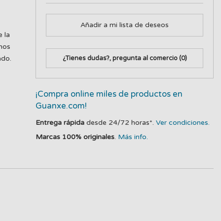
Añadir a mi lista de deseos
 la
anos
ado.
¿Tienes dudas?, pregunta al comercio
(0)
¡Compra online miles de productos en
Guanxe.com!
Entrega rápida
desde 24/72 horas*.
Ver condiciones.
Marcas 100% originales
.
Más info.