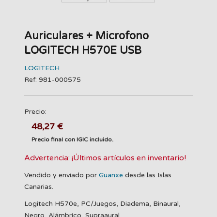
Auriculares + Microfono
LOGITECH H570E USB
LOGITECH
Ref: 981-000575
Precio:
48,27 €
Precio final con IGIC incluido.
Advertencia: ¡Últimos artículos en inventario!
Vendido y enviado por
Guanxe
desde las Islas
Canarias.
Logitech H570e, PC/Juegos, Diadema, Binaural,
Negro, Alámbrico, Supraaural