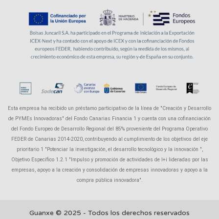
Esta empresa ha recibido un préstamo participativo de la línea de "Creación y Desarrollo
de PYMEs Innovadoras" del Fondo Canarias Financia 1 y cuenta con una cofinanciación
del Fondo Europeo de Desarrollo Regional del 85% proveniente del Programa Operativo
FEDER de Canarias 2014-2020, contribuyendo al cumplimiento de los objetivos del eje
prioritario 1 "Potenciar la investigación, el desarrollo tecnológico y la innovación ",
Objetivo Específico 1.2.1 "Impulso y promoción de actividades de I+i lideradas por las
empresas, apoyo a la creación y consolidación de empresas innovadoras y apoyo a la
compra pública innovadora".
Guanxe © 2025 - Todos los derechos reservados