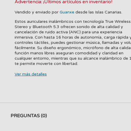
Advertencia: ¡Últimos artículos en inventario!
Vendido y enviado por
Guanxe
desde las Islas Canarias.
Estos auriculares inalámbricos con tecnología True Wireless
Stereo y Bluetooth 5.3 ofrecen sonido de alta calidad y
cancelación de ruido activa (ANC) para una experiencia
inmersiva. Con hasta 16 horas de autonomía, carga rápida 
controles táctiles, puedes gestionar música, llamadas y vo
fácilmente. Su diseño ergonómico, micrófono de alta calida
función manos libres aseguran comodidad y claridad en
cualquier entorno, mientras que su alcance inalámbrico de
te permite moverte con libertad.
Ver más detalles
PREGUNTAS
(0)