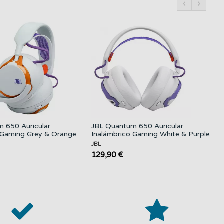
‹
›
 650 Auricular
JBL Quantum 650 Auricular
 Gaming Grey & Orange
Inalámbrico Gaming White & Purple
JBL
129,90 €