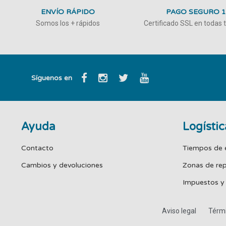
ENVÍO RÁPIDO
PAGO SEGURO 
Somos los + rápidos
Certificado SSL en todas
Síguenos en
Ayuda
Logístic
Contacto
Tiempos de 
Cambios y devoluciones
Zonas de re
Impuestos y
Aviso legal
Térmi