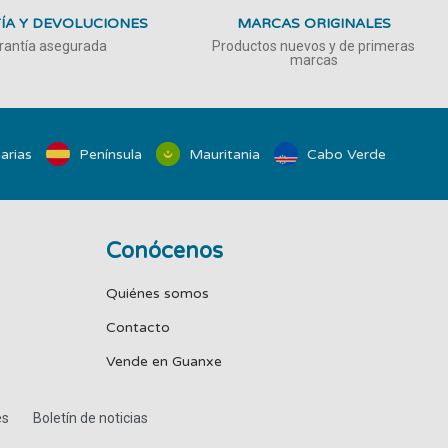
ÍA Y DEVOLUCIONES
MARCAS ORIGINALES
rantía asegurada
Productos nuevos y de primeras
marcas
arias
Península
Mauritania
Cabo Verde
Conócenos
Quiénes somos
Contacto
Vende en Guanxe
es
Boletín de noticias