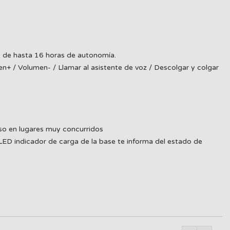
s de hasta 16 horas de autonomía.
en+ / Volumen- / Llamar al asistente de voz / Descolgar y colgar
uso en lugares muy concurridos
LED indicador de carga de la base te informa del estado de