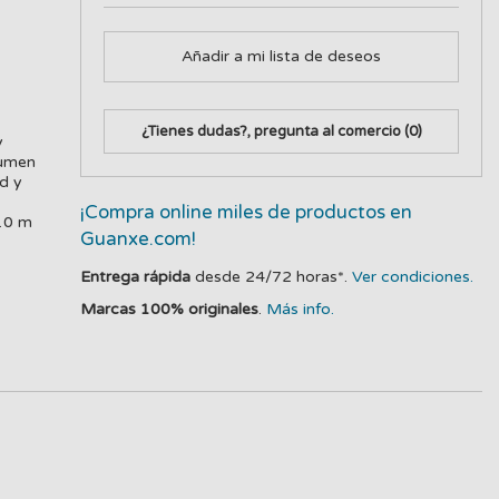
Añadir a mi lista de deseos
¿Tienes dudas?, pregunta al comercio
(0)
y
lumen
d y
¡Compra online miles de productos en
 10 m
Guanxe.com!
Entrega rápida
desde 24/72 horas*.
Ver condiciones.
Marcas 100% originales
.
Más info.