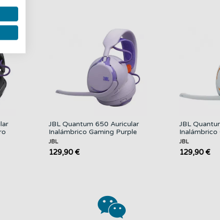
lar
JBL Quantum 650 Auricular
JBL Quantum
ro
Inalámbrico Gaming Purple
Inalámbrico
JBL
JBL
129,90 €
129,90 €