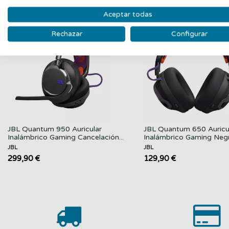
PRODUCTOS RELACIONADOS
Aceptar todas
Nuevo
Rechazar
Configurar
JBL Quantum 950 Auricular
JBL Quantum 650 Auricu
Inalámbrico Gaming Cancelación...
Inalámbrico Gaming Neg
JBL
JBL
299,90 €
129,90 €