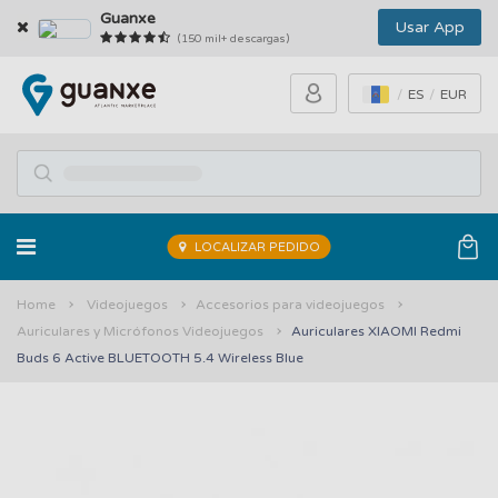
Guanxe
Usar App
(150 mil+ descargas)
ES
EUR
LOCALIZAR PEDIDO
Home
Videojuegos
Accesorios para videojuegos
Auriculares y Micrófonos Videojuegos
Auriculares XIAOMI Redmi
Buds 6 Active BLUETOOTH 5.4 Wireless Blue