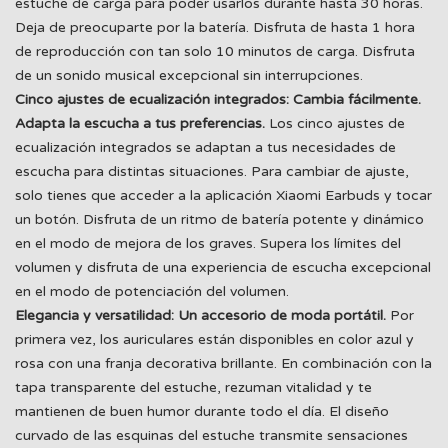
estuche de carga para poder usarlos durante hasta 30 horas.
Deja de preocuparte por la batería. Disfruta de hasta 1 hora
de reproducción con tan solo 10 minutos de carga. Disfruta
de un sonido musical excepcional sin interrupciones.
Cinco ajustes de ecualización integrados: Cambia fácilmente.
Adapta la escucha a tus preferencias.
Los cinco ajustes de
ecualización integrados se adaptan a tus necesidades de
escucha para distintas situaciones. Para cambiar de ajuste,
solo tienes que acceder a la aplicación Xiaomi Earbuds y tocar
un botón. Disfruta de un ritmo de batería potente y dinámico
en el modo de mejora de los graves. Supera los límites del
volumen y disfruta de una experiencia de escucha excepcional
en el modo de potenciación del volumen.
Elegancia y versatilidad: Un accesorio de moda portátil.
Por
primera vez, los auriculares están disponibles en color azul y
rosa con una franja decorativa brillante. En combinación con la
tapa transparente del estuche, rezuman vitalidad y te
mantienen de buen humor durante todo el día. El diseño
curvado de las esquinas del estuche transmite sensaciones