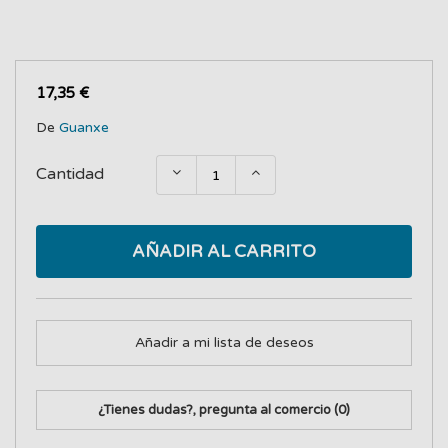
17,35 €
De
Guanxe
Cantidad
AÑADIR AL CARRITO
Añadir a mi lista de deseos
¿Tienes dudas?, pregunta al comercio
(0)