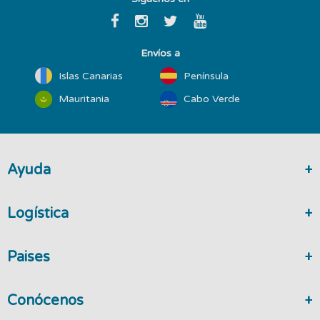
Envíos a
Islas Canarias
Península
Mauritania
Cabo Verde
Ayuda
Logística
Paises
Conócenos