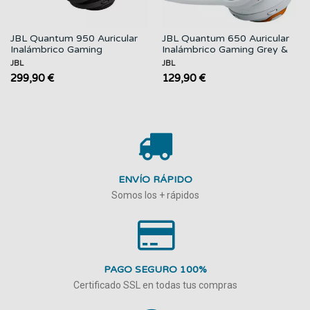
JBL Quantum 950 Auricular
JBL Quantum 650 Auricular
Inalámbrico Gaming
Inalámbrico Gaming Grey &
Cancelación...
Orange
JBL
JBL
299,90 €
129,90 €
ENVÍO RÁPIDO
Somos los + rápidos
PAGO SEGURO 100%
Certificado SSL en todas tus compras