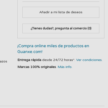
Añadir a mi lista de deseos
¿Tienes dudas?, pregunta al comercio
(0)
¡Compra online miles de productos en
Guanxe.com!
Entrega rápida
desde 24/72 horas*.
Ver condiciones.
lazos
Marcas 100% originales
.
Más info.