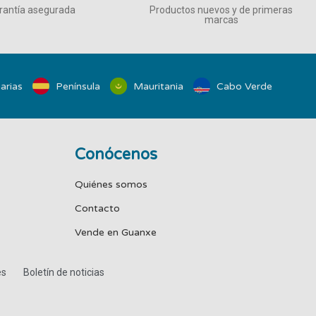
rantía asegurada
Productos nuevos y de primeras
marcas
arias
Península
Mauritania
Cabo Verde
Conócenos
Quiénes somos
Contacto
Vende en Guanxe
es
Boletín de noticias