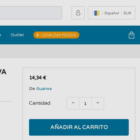
Español
EUR
o
Outlet
LOCALIZAR PEDIDO
VA
14,34 €
De
Guanxe
Cantidad
AÑADIR AL CARRITO