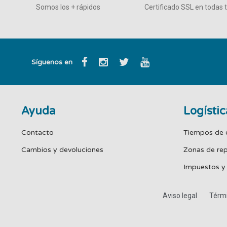
Somos los + rápidos
Certificado SSL en todas
Síguenos en
Ayuda
Logístic
Contacto
Tiempos de 
Cambios y devoluciones
Zonas de re
Impuestos y
Aviso legal
Térmi