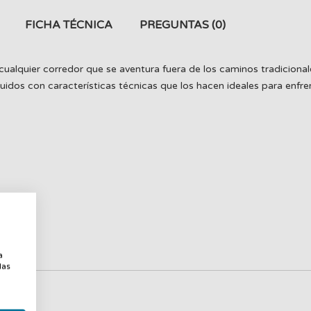
FICHA TÉCNICA
PREGUNTAS
(0)
 cualquier corredor que se aventura fuera de los caminos tradicio
idos con características técnicas que los hacen ideales para enfrenta
a
a
las