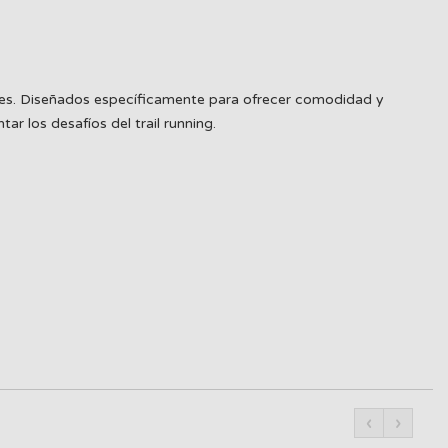
nales. Diseñados específicamente para ofrecer comodidad y
r los desafíos del trail running.
‹
›