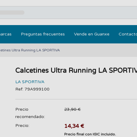
marcas
Preguntas frecuentes
Vende en Guanxe
Contact
etines Ultra Running LA SPORTIVA
Calcetines Ultra Running LA SPORTI
LA SPORTIVA
Ref: 79A999100
Precio
23,90 €
recomendado:
14,34 €
Precio:
Precio final con IGIC incluido.