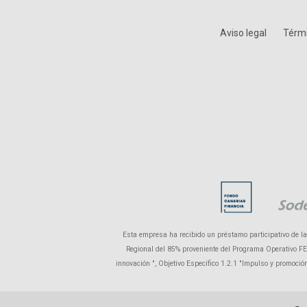
Aviso legal
Térmi
Esta empresa ha recibido un préstamo participativo de l
Regional del 85% proveniente del Programa Operativo FEDE
innovación ", Objetivo Específico 1.2.1 "Impulso y promoci