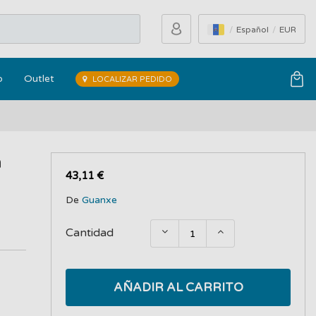
Español
EUR
o
Outlet
LOCALIZAR PEDIDO
n
43,11 €
De
Guanxe
Cantidad
AÑADIR AL CARRITO