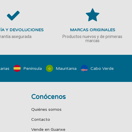
ÍA Y DEVOLUCIONES
MARCAS ORIGINALES
rantía asegurada
Productos nuevos y de primeras
marcas
arias
Península
Mauritania
Cabo Verde
Conócenos
Quiénes somos
Contacto
Vende en Guanxe