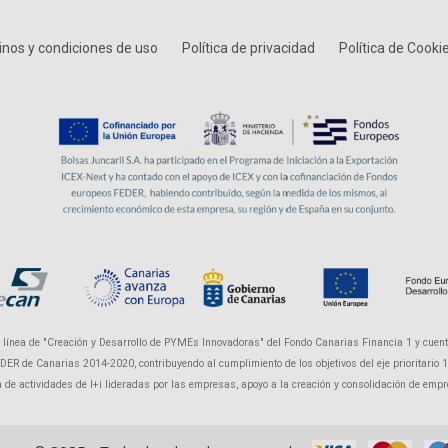
nos y condiciones de uso
Política de privacidad
Política de Cooki
a línea de "Creación y Desarrollo de PYMEs Innovadoras" del Fondo Canarias Financia 1 y cuent
R de Canarias 2014-2020, contribuyendo al cumplimiento de los objetivos del eje prioritario 1 "P
ón de actividades de I+i lideradas por las empresas, apoyo a la creación y consolidación de em