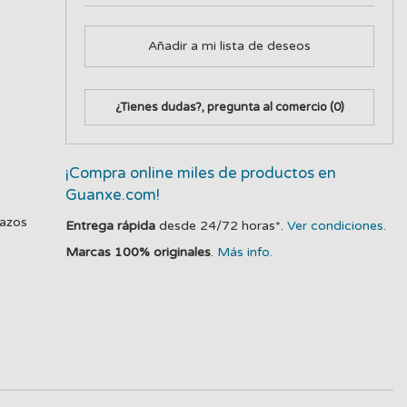
Añadir a mi lista de deseos
¿Tienes dudas?, pregunta al comercio
(0)
¡Compra online miles de productos en
Guanxe.com!
lazos
Entrega rápida
desde 24/72 horas*.
Ver condiciones.
Marcas 100% originales
.
Más info.