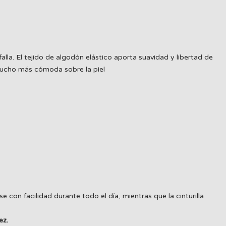
lla. El tejido de algodón elástico aporta suavidad y libertad de
 mucho más cómoda sobre la piel
con facilidad durante todo el día, mientras que la cinturilla
ez.