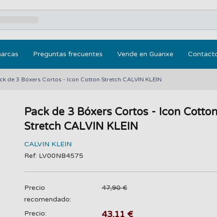
marcas
Preguntas frecuentes
Vende en Guanxe
Contact
ck de 3 Bóxers Cortos - Icon Cotton Stretch CALVIN KLEIN
Pack de 3 Bóxers Cortos - Icon Cotto
Stretch CALVIN KLEIN
CALVIN KLEIN
Ref: LV00NB4575
Precio
47,90 €
recomendado:
43,11 €
Precio: