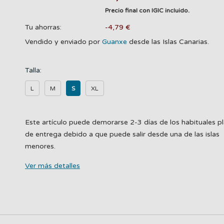
Precio final con IGIC incluido.
Tu ahorras:
-4,79 €
Vendido y enviado por
Guanxe
desde las Islas Canarias.
Talla:
L
M
S
XL
Este artículo puede demorarse 2-3 días de los habituales p
de entrega debido a que puede salir desde una de las islas
menores.
Ver más detalles