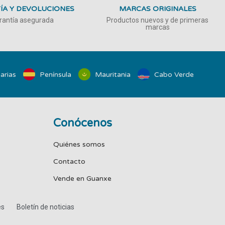
ÍA Y DEVOLUCIONES
MARCAS ORIGINALES
rantía asegurada
Productos nuevos y de primeras
marcas
arias
Península
Mauritania
Cabo Verde
Conócenos
Quiénes somos
Contacto
Vende en Guanxe
es
Boletín de noticias