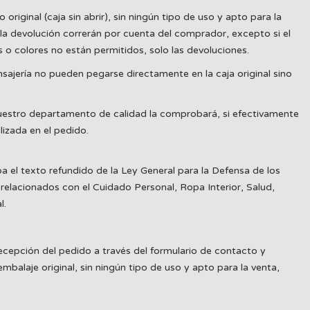
iginal (caja sin abrir), sin ningún tipo de uso y apto para la
la devolución correrán por cuenta del comprador, excepto si el
 o colores no están permitidos, solo las devoluciones.
ajería no pueden pegarse directamente en la caja original sino
uestro departamento de calidad la comprobará, si efectivamente
izada en el pedido.
 el texto refundido de la Ley General para la Defensa de los
relacionados con el Cuidado Personal, Ropa Interior, Salud,
l.
ecepción del pedido a través del formulario de contacto y
balaje original, sin ningún tipo de uso y apto para la venta,