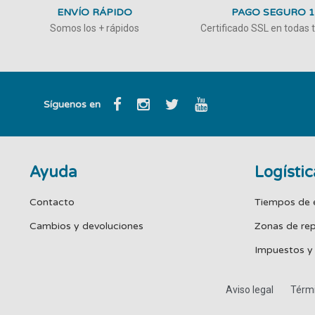
ENVÍO RÁPIDO
PAGO SEGURO 
Somos los + rápidos
Certificado SSL en todas
Síguenos en
Ayuda
Logístic
Contacto
Tiempos de 
Cambios y devoluciones
Zonas de re
Impuestos y
Aviso legal
Térmi