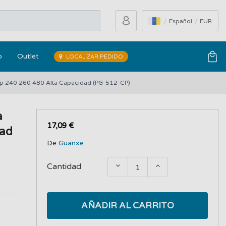
Español
EUR
o
Outlet
LOCALIZAR PEDIDO
p 240 260 480 Alta Capacidad (PG-512-CP)
a
17,09 €
dad
De
Guanxe
Cantidad
AÑADIR AL CARRITO