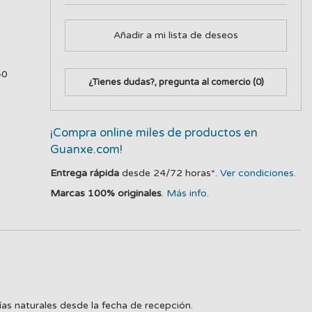
Añadir a mi lista de deseos
40
¿Tienes dudas?, pregunta al comercio
(0)
¡Compra online miles de productos en
Guanxe.com!
Entrega rápida
desde 24/72 horas*.
Ver condiciones.
Marcas 100% originales
.
Más info.
ías naturales desde la fecha de recepción.