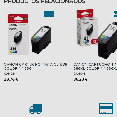
PRODUCTOS RELACIONADOS
Nuevo
N
CANON CARTUCHO TINTA CL-586
CANON CARTUCHO TIN
COLOR Nº 586
586XL COLOR Nº 586X
CANON
CANON
28,78 €
36,23 €