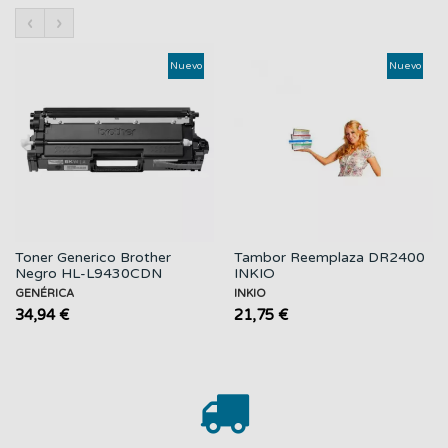
‹
›
Nuevo
Nuevo
Toner Generico Brother
Tambor Reemplaza DR2400
Negro HL-L9430CDN
INKIO
GENÉRICA
INKIO
34,94 €
21,75 €