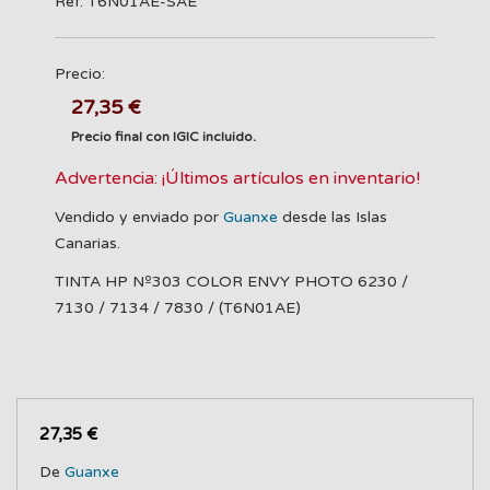
Ref: T6N01AE-SAE
Precio:
27,35 €
Precio final con IGIC incluido.
Advertencia: ¡Últimos artículos en inventario!
Vendido y enviado por
Guanxe
desde las Islas
Canarias.
TINTA HP Nº303 COLOR ENVY PHOTO 6230 /
7130 / 7134 / 7830 / (T6N01AE)
27,35 €
De
Guanxe