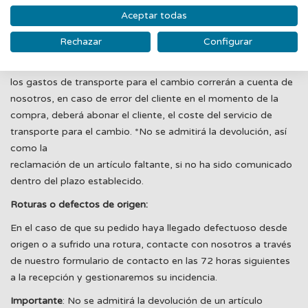
- Fotografía del código de barras (EAN) del producto.
Aceptar todas
En este caso, procederemos a la revisión de su solicitud y
Rechazar
Configurar
organizaremos la recogida del producto con usted.
En caso de un error de GUANXE en la preparación del pedido,
los gastos de transporte para el cambio correrán a cuenta de
nosotros, en caso de error del cliente en el momento de la
compra, deberá abonar el cliente, el coste del servicio de
transporte para el cambio. *No se admitirá la devolución, así
como la
reclamación de un artículo faltante, si no ha sido comunicado
dentro del plazo establecido.
Roturas o defectos de origen:
En el caso de que su pedido haya llegado defectuoso desde
origen o a sufrido una rotura, contacte con nosotros a través
de nuestro formulario de contacto en las 72 horas siguientes
a la recepción y gestionaremos su incidencia.
Importante
: No se admitirá la devolución de un artículo