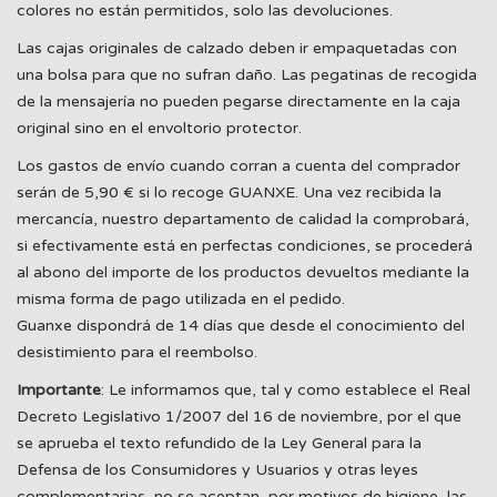
colores no están permitidos, solo las devoluciones.
Las cajas originales de calzado deben ir empaquetadas con
una bolsa para que no sufran daño. Las pegatinas de recogida
de la mensajería no pueden pegarse directamente en la caja
original sino en el envoltorio protector.
Los gastos de envío cuando corran a cuenta del comprador
serán de 5,90 € si lo recoge GUANXE. Una vez recibida la
mercancía, nuestro departamento de calidad la comprobará,
si efectivamente está en perfectas condiciones, se procederá
al abono del importe de los productos devueltos mediante la
misma forma de pago utilizada en el pedido.
Guanxe dispondrá de 14 días que desde el conocimiento del
desistimiento para el reembolso.
Importante
: Le informamos que, tal y como establece el Real
Decreto Legislativo 1/2007 del 16 de noviembre, por el que
se aprueba el texto refundido de la Ley General para la
Defensa de los Consumidores y Usuarios y otras leyes
complementarias, no se aceptan, por motivos de higiene, las