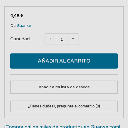
4,48 €
De
Guanxe
Cantidad
AÑADIR AL CARRITO
Añadir a mi lista de deseos
¿Tienes dudas?, pregunta al comercio
(0)
¡Compra online miles de productos en Guanxe.com!