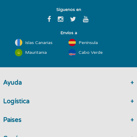
Síguenos en
Envíos a
Islas Canarias
Península
Mauritania
Cabo Verde
Ayuda
Logística
Paises