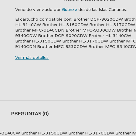
Vendido y enviado por
Guanxe
desde las Islas Canarias.
El cartucho compatible con: Brother DCP-9020CDW Broth
HL-3140CW Brother HL-3150CDW Brother HL-3170CDW
Brother MFC-9140CDN Brother MFC-9330CDW Brother 
9340CDW Brother DCP-9020CDW Brother HL-3140CW
Brother HL-3150CDW Brother HL-3170CDW Brother MFC
9140CDN Brother MFC-9330CDW Brother MFC-9340CD
Ver más detalles
PREGUNTAS
(0)
er HL-3140CW Brother HL-3150CDW Brother HL-3170CDW Broth