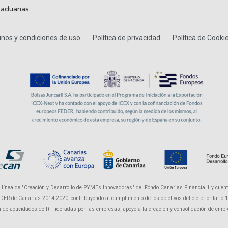
 aduanas
nos y condiciones de uso
Política de privacidad
Política de Cooki
a línea de "Creación y Desarrollo de PYMEs Innovadoras" del Fondo Canarias Financia 1 y cuent
R de Canarias 2014-2020, contribuyendo al cumplimiento de los objetivos del eje prioritario 1 "P
ón de actividades de I+i lideradas por las empresas, apoyo a la creación y consolidación de em