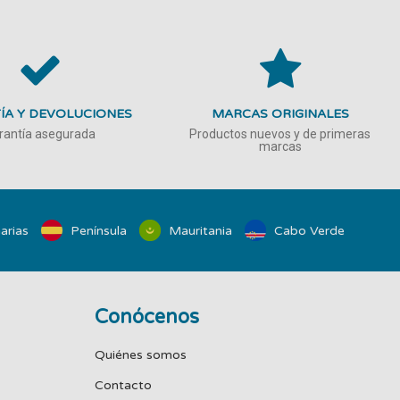
ÍA Y DEVOLUCIONES
MARCAS ORIGINALES
rantía asegurada
Productos nuevos y de primeras
marcas
arias
Península
Mauritania
Cabo Verde
Conócenos
Quiénes somos
Contacto