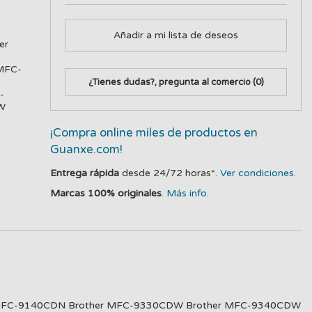
Añadir a mi lista de deseos
er
MFC-
¿Tienes dudas?, pregunta al comercio
(0)
-
W
¡Compra online miles de productos en
Guanxe.com!
Entrega rápida
desde 24/72 horas*.
Ver condiciones.
Marcas 100% originales
.
Más info.
er MFC-9140CDN Brother MFC-9330CDW Brother MFC-9340CDW