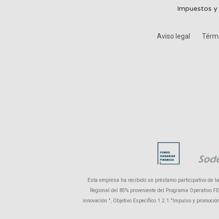
Impuestos y
Aviso legal
Térmi
Esta empresa ha recibido un préstamo participativo de l
Regional del 85% proveniente del Programa Operativo FEDE
innovación ", Objetivo Específico 1.2.1 "Impulso y promoci