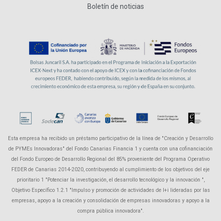
Boletín de noticias
Esta empresa ha recibido un préstamo participativo de la línea de "Creación y Desarrollo
de PYMEs Innovadoras" del Fondo Canarias Financia 1 y cuenta con una cofinanciación
del Fondo Europeo de Desarrollo Regional del 85% proveniente del Programa Operativo
FEDER de Canarias 2014-2020, contribuyendo al cumplimiento de los objetivos del eje
prioritario 1 "Potenciar la investigación, el desarrollo tecnológico y la innovación ",
Objetivo Específico 1.2.1 "Impulso y promoción de actividades de I+i lideradas por las
empresas, apoyo a la creación y consolidación de empresas innovadoras y apoyo a la
compra pública innovadora".