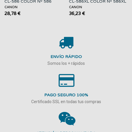
CL-586 COLOR Nº 586
CL-586XL COLOR Nº 586XL
CANON
CANON
28,78 €
36,23 €
ENVÍO RÁPIDO
Somos los + rápidos
PAGO SEGURO 100%
Certificado SSL en todas tus compras