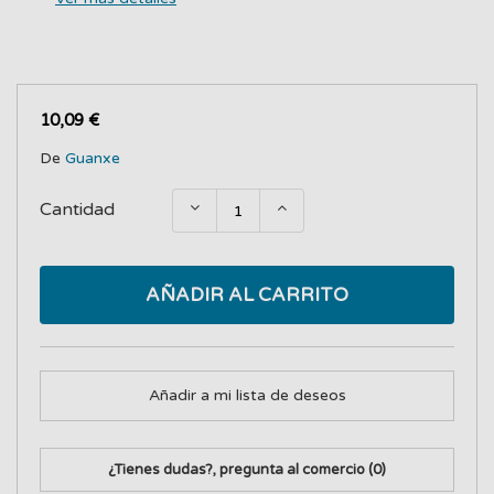
10,09 €
De
Guanxe
Cantidad
AÑADIR AL CARRITO
Añadir a mi lista de deseos
¿Tienes dudas?, pregunta al comercio
(0)