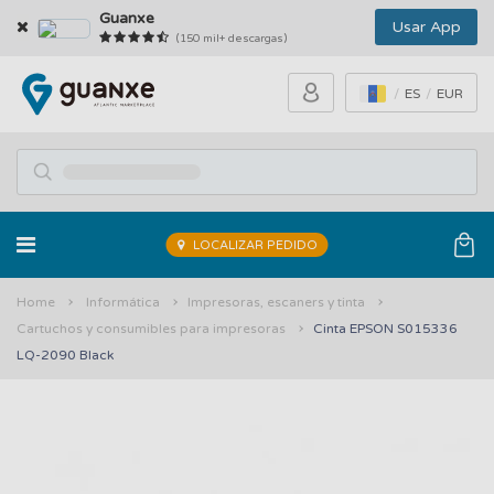
Guanxe
Usar App
(150 mil+ descargas)
ES
EUR
LOCALIZAR PEDIDO
Home
Informática
Impresoras, escaners y tinta
Cartuchos y consumibles para impresoras
Cinta EPSON S015336
LQ-2090 Black