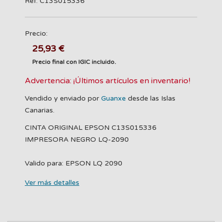
Ref: C13S015336
Precio:
25,93 €
Precio final con IGIC incluido.
Advertencia: ¡Últimos artículos en inventario!
Vendido y enviado por
Guanxe
desde las Islas
Canarias.
CINTA ORIGINAL EPSON C13S015336
IMPRESORA NEGRO LQ-2090
Valido para: EPSON LQ 2090
Ver más detalles