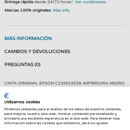
Entrega rápida
desde 24/72 horas*.
Ver condiciones.
Marcas 100% originales
.
Más info.
MÁS INFORMACIÓN
CAMBIOS Y DEVOLUCIONES
PREGUNTAS
(0)
CINTA ORIGINAL EPSON C13S015336 IMPRESORA NEGRO
LQ-2090
Utilizamos cookies
Valido para: EPSON LQ 2090
Podemos utilizarlas para el análisis de los datos de nuestros visitantes,
para mejorar nuestro sitio web, mostrar contenido personalizado y
brindarle una excelente experiencia en el sitio web. Para obtener más
información sobre las cookies que utilizamos, abre los ajustes.