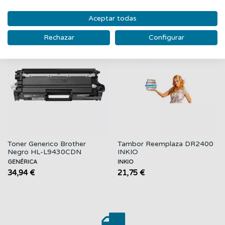
PRODUCTOS RELACIONADOS
Aceptar todas
‹
›
Rechazar
Configurar
Nuevo
Nuevo
Toner Generico Brother
Tambor Reemplaza DR2400
Negro HL-L9430CDN
INKIO
GENÉRICA
INKIO
34,94 €
21,75 €