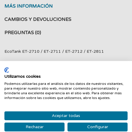
MÁS INFORMACIÓN
CAMBIOS Y DEVOLUCIONES
PREGUNTAS
(0)
EcoTank ET-2710 / ET-2711 / ET-2712 / ET-2811
Utilizamos cookies
PRODUCTOS RELACIONADOS
Podemos utilizarlas para el análisis de los datos de nuestros visitantes,
para mejorar nuestro sitio web, mostrar contenido personalizado y
‹
›
brindarle una excelente experiencia en el sitio web. Para obtener más
información sobre las cookies que utilizamos, abre los ajustes.
Nuevo
Nuevo
Aceptar todas
Rechazar
Configurar