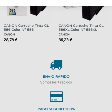
CANON Cartucho Tinta CL-
CANON Cartucho Tinta CL-
586 Color Nº 586
586XL Color Nº 586XL
CANON
CANON
28,78 €
36,23 €
ENVÍO RÁPIDO
Somos los + rápidos
PAGO SEGURO 100%