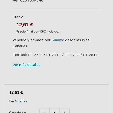
Ref: C13T00P340
Precio:
12,61 €
Precio final con IGIC incluido.
Vendido y enviado por
Guanxe
desde las Islas
Canarias.
EcoTank ET-2710 / ET-2711 / ET-2712 / ET-2811
Ver más detalles
12,61 €
De
Guanxe