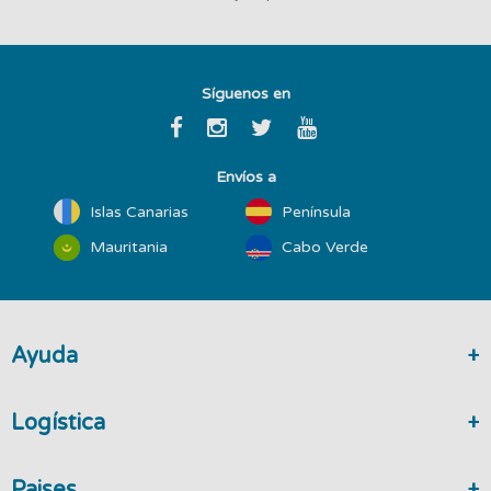
Síguenos en
Envíos a
Islas Canarias
Península
Mauritania
Cabo Verde
Ayuda
Logística
Paises