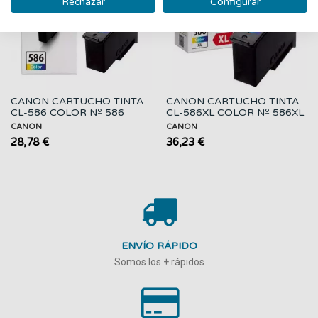
Rechazar
Configurar
CANON CARTUCHO TINTA
CANON CARTUCHO TINTA
CL-586 COLOR Nº 586
CL-586XL COLOR Nº 586XL
CANON
CANON
28,78 €
36,23 €
ENVÍO RÁPIDO
Somos los + rápidos