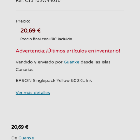
Ref: C13T02W44010
Precio:
20,69 €
Precio final con IGIC incluido.
Advertencia: ¡Últimos artículos en inventario!
Vendido y enviado por
Guanxe
desde las Islas
Canarias.
EPSON Singlepack Yellow 502XL Ink
Ver más detalles
20,69 €
De
Guanxe