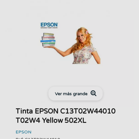
Ver más grande
Tinta EPSON C13T02W44010
T02W4 Yellow 502XL
EPSON