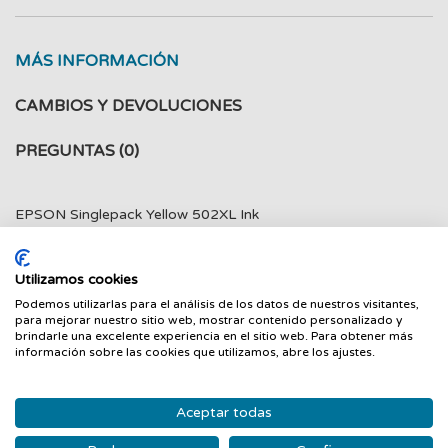
MÁS INFORMACIÓN
CAMBIOS Y DEVOLUCIONES
PREGUNTAS
(0)
EPSON Singlepack Yellow 502XL Ink
Utilizamos cookies
Podemos utilizarlas para el análisis de los datos de nuestros visitantes,
PRODUCTOS RELACIONADOS
para mejorar nuestro sitio web, mostrar contenido personalizado y
brindarle una excelente experiencia en el sitio web. Para obtener más
información sobre las cookies que utilizamos, abre los ajustes.
‹
›
Nuevo
Nuevo
Aceptar todas