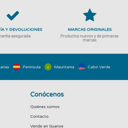
ÍA Y DEVOLUCIONES
MARCAS ORIGINALES
rantía asegurada
Productos nuevos y de primeras
marcas
arias
Península
Mauritania
Cabo Verde
Conócenos
Quiénes somos
Contacto
Vende en Guanxe