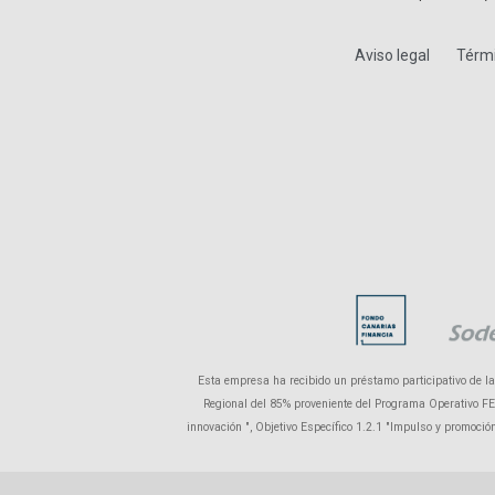
Aviso legal
Térmi
Esta empresa ha recibido un préstamo participativo de l
Regional del 85% proveniente del Programa Operativo FEDE
innovación ", Objetivo Específico 1.2.1 "Impulso y promoci