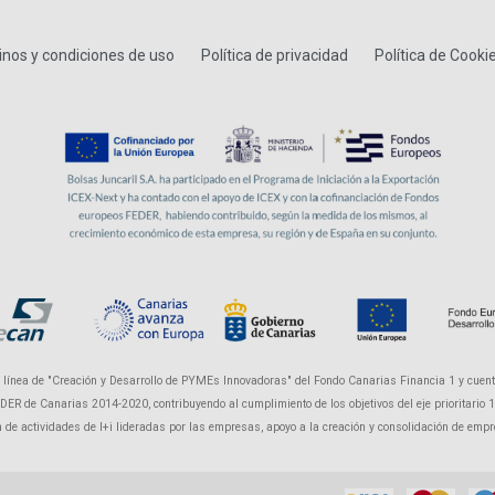
nos y condiciones de uso
Política de privacidad
Política de Cooki
a línea de "Creación y Desarrollo de PYMEs Innovadoras" del Fondo Canarias Financia 1 y cuent
R de Canarias 2014-2020, contribuyendo al cumplimiento de los objetivos del eje prioritario 1 "P
ón de actividades de I+i lideradas por las empresas, apoyo a la creación y consolidación de em