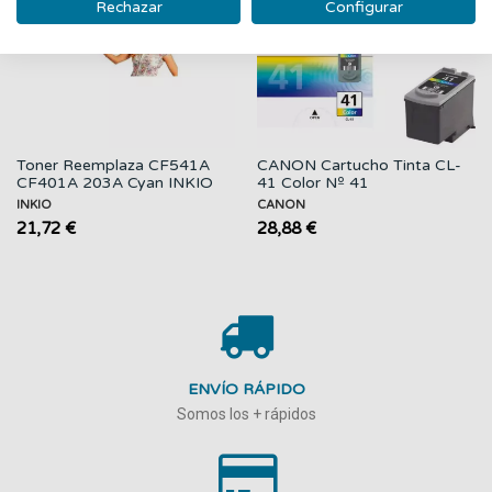
Rechazar
Configurar
Toner Reemplaza CF541A
CANON Cartucho Tinta CL-
CF401A 203A Cyan INKIO
41 Color Nº 41
INKIO
CANON
21,72 €
28,88 €
ENVÍO RÁPIDO
Somos los + rápidos