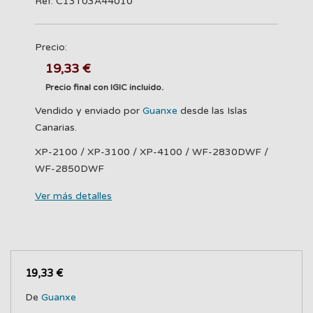
Ref: C13T03A44010
Precio:
19,33 €
Precio final con IGIC incluido.
Vendido y enviado por
Guanxe
desde las Islas
Canarias.
XP-2100 / XP-3100 / XP-4100 / WF-2830DWF /
WF-2850DWF
Ver más detalles
19,33 €
De
Guanxe