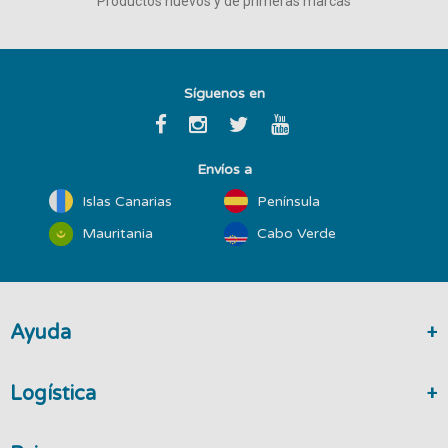
Productos nuevos y de primeras marcas
Síguenos en
Envíos a
Islas Canarias
Península
Mauritania
Cabo Verde
Ayuda
Logística