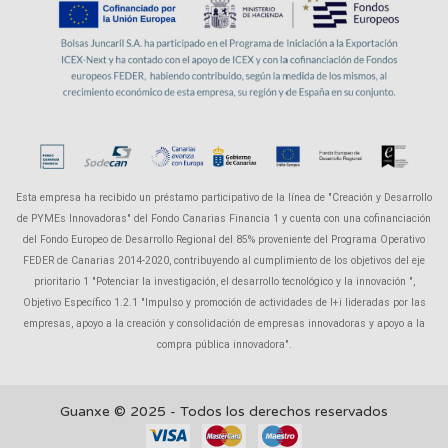
Esta empresa ha recibido un préstamo participativo de la línea de "Creación y Desarrollo
de PYMEs Innovadoras" del Fondo Canarias Financia 1 y cuenta con una cofinanciación
del Fondo Europeo de Desarrollo Regional del 85% proveniente del Programa Operativo
FEDER de Canarias 2014-2020, contribuyendo al cumplimiento de los objetivos del eje
prioritario 1 "Potenciar la investigación, el desarrollo tecnológico y la innovación ",
Objetivo Específico 1.2.1 "Impulso y promoción de actividades de I+i lideradas por las
empresas, apoyo a la creación y consolidación de empresas innovadoras y apoyo a la
compra pública innovadora".
Guanxe © 2025 - Todos los derechos reservados