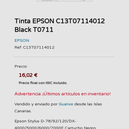
Tinta EPSON C13T07114012
Black T0711
EPSON
Ref: C13T07114012
Precio:
16,02 €
Precio final con IGIC incluido.
Advertencia: ¡Últimos artículos en inventario!
Vendido y enviado por
Guanxe
desde las Islas
Canarias.
Epson Stylus D-78/92/120/DX-
4000/5000/6000/7000F Cartucho Negro