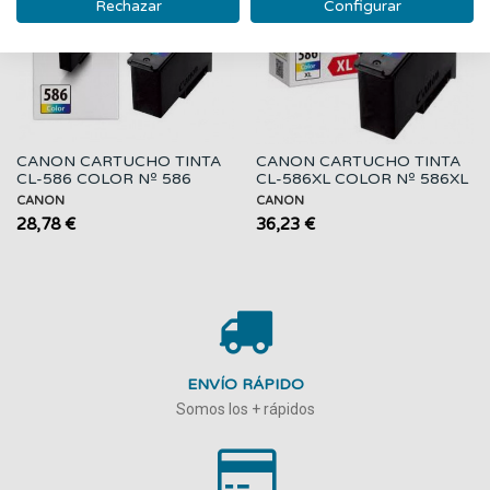
Rechazar
Configurar
CANON CARTUCHO TINTA
CANON CARTUCHO TINTA
CL-586 COLOR Nº 586
CL-586XL COLOR Nº 586XL
CANON
CANON
28,78 €
36,23 €
ENVÍO RÁPIDO
Somos los + rápidos