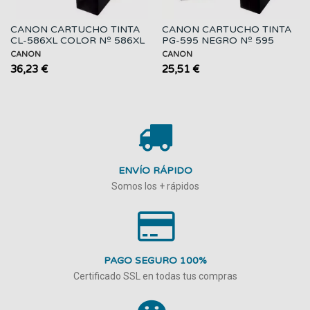
CANON CARTUCHO TINTA
CANON CARTUCHO TINTA
CL-586XL COLOR Nº 586XL
PG-595 NEGRO Nº 595
CANON
CANON
36,23 €
25,51 €
ENVÍO RÁPIDO
Somos los + rápidos
PAGO SEGURO 100%
Certificado SSL en todas tus compras