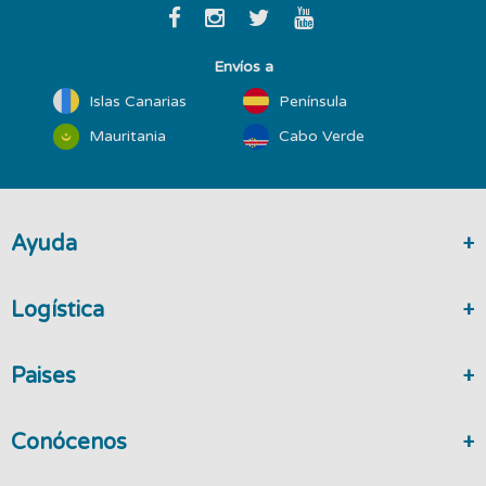
Envíos a
Islas Canarias
Península
Mauritania
Cabo Verde
Ayuda
Logística
Paises
Conócenos