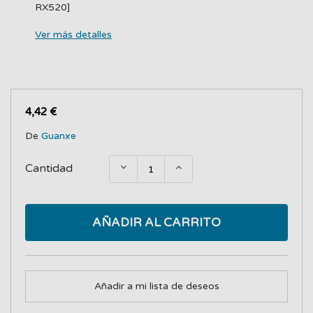
RX520]
Ver más detalles
4,42 €
De
Guanxe
Cantidad
AÑADIR AL CARRITO
Añadir a mi lista de deseos