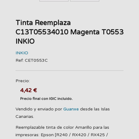
Tinta Reemplaza
C13T05534010 Magenta T0553
INKIO
INKIO
Ref: CET0553C
Precio:
4,42 €
Precio final con IGIC incluido.
Vendido y enviado por
Guanxe
desde las Islas
Canarias.
Reemplazable tinta de color Amarillo para las
impresoras: Epson [R240 / RX420 / RX425 /