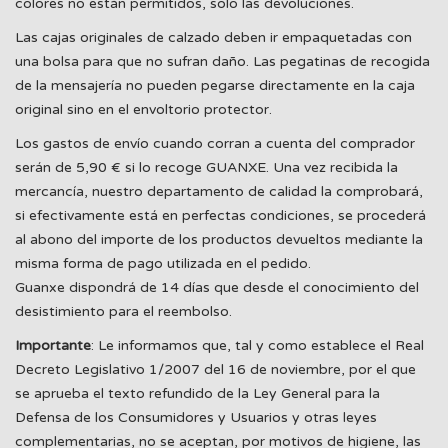
colores no están permitidos, solo las devoluciones.
Las cajas originales de calzado deben ir empaquetadas con
una bolsa para que no sufran daño. Las pegatinas de recogida
de la mensajería no pueden pegarse directamente en la caja
original sino en el envoltorio protector.
Los gastos de envío cuando corran a cuenta del comprador
serán de 5,90 € si lo recoge GUANXE. Una vez recibida la
mercancía, nuestro departamento de calidad la comprobará,
si efectivamente está en perfectas condiciones, se procederá
al abono del importe de los productos devueltos mediante la
misma forma de pago utilizada en el pedido.
Guanxe dispondrá de 14 días que desde el conocimiento del
desistimiento para el reembolso.
Importante
: Le informamos que, tal y como establece el Real
Decreto Legislativo 1/2007 del 16 de noviembre, por el que
se aprueba el texto refundido de la Ley General para la
Defensa de los Consumidores y Usuarios y otras leyes
complementarias, no se aceptan, por motivos de higiene, las