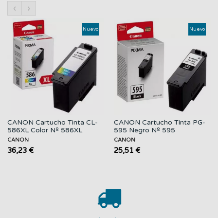
‹
›
Nuevo
Nuevo
CANON Cartucho Tinta CL-
CANON Cartucho Tinta PG-
586XL Color Nº 586XL
595 Negro Nº 595
CANON
CANON
36,23 €
25,51 €