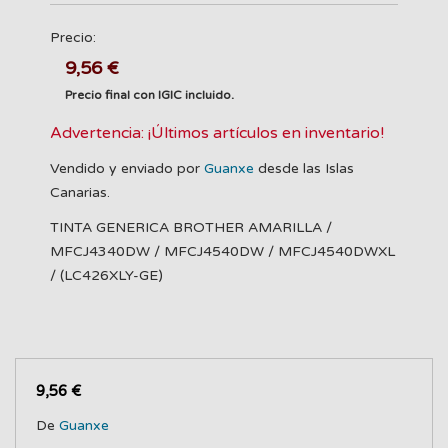
Precio:
9,56 €
Precio final con IGIC incluido.
Advertencia: ¡Últimos artículos en inventario!
Vendido y enviado por
Guanxe
desde las Islas
Canarias.
TINTA GENERICA BROTHER AMARILLA /
MFCJ4340DW / MFCJ4540DW / MFCJ4540DWXL
/ (LC426XLY-GE)
9,56 €
De
Guanxe