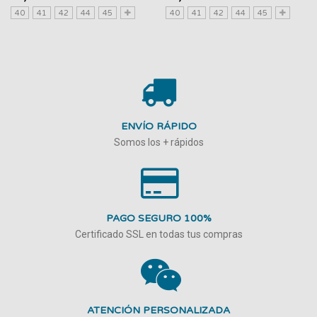
40
41
42
44
45
40
41
42
44
45
ENVÍO RÁPIDO
Somos los + rápidos
PAGO SEGURO 100%
Certificado SSL en todas tus compras
ATENCIÓN PERSONALIZADA