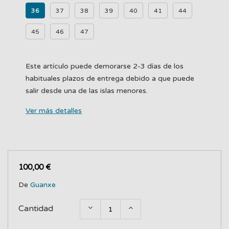
36
37
38
39
40
41
44
45
46
47
Este artículo puede demorarse 2-3 días de los
habituales plazos de entrega debido a que puede
salir desde una de las islas menores.
Ver más detalles
100,00 €
De
Guanxe
Cantidad