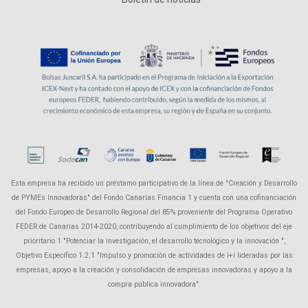
Esta empresa ha recibido un préstamo participativo de la línea de "Creación y Desarrollo
de PYMEs Innovadoras" del Fondo Canarias Financia 1 y cuenta con una cofinanciación
del Fondo Europeo de Desarrollo Regional del 85% proveniente del Programa Operativo
FEDER de Canarias 2014-2020, contribuyendo al cumplimiento de los objetivos del eje
prioritario 1 "Potenciar la investigación, el desarrollo tecnológico y la innovación ",
Objetivo Específico 1.2.1 "Impulso y promoción de actividades de I+i lideradas por las
empresas, apoyo a la creación y consolidación de empresas innovadoras y apoyo a la
compra pública innovadora".