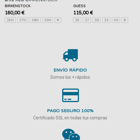
BIRKENSTOCK
GUESS
160,00 €
115,00 €
36N
37N
38N
39N
36
37
38
39
40
ENVÍO RÁPIDO
Somos los + rápidos
PAGO SEGURO 100%
Certificado SSL en todas tus compras