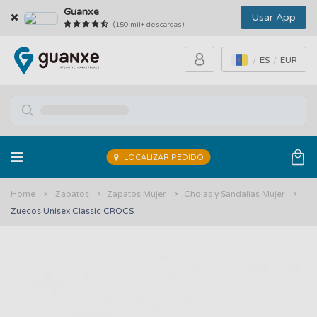
Guanxe
Usar App
(150 mil+ descargas)
ES
EUR
LOCALIZAR PEDIDO
Home
Zapatos
Zapatos Mujer
Cholas y Sandalias Mujer
Zuecos Unisex Classic CROCS