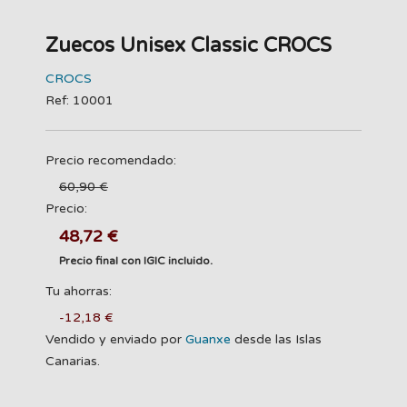
Zuecos Unisex Classic CROCS
CROCS
Ref: 10001
Precio recomendado:
60,90 €
Precio:
48,72 €
Precio final con IGIC incluido.
Tu ahorras:
-12,18 €
Vendido y enviado por
Guanxe
desde las Islas
Canarias.