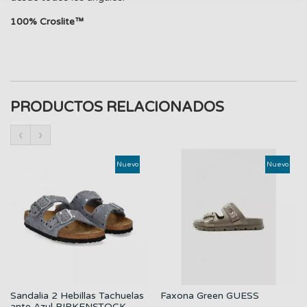
100% Croslite™
PRODUCTOS RELACIONADOS
‹
›
Nuevo
Nuevo
Sandalia 2 Hebillas Tachuelas
Faxona Green GUESS
ante Azul BIRKENSTOCK