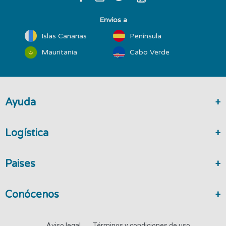
Envíos a
Islas Canarias
Península
Mauritania
Cabo Verde
Ayuda
Logística
Paises
Conócenos
Aviso legal
Términos y condiciones de uso