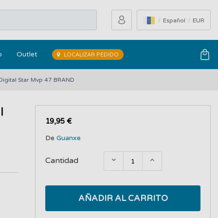
Español
EUR
o
Outlet
LOCALIZAR PEDIDO
Digital Star Mvp 47 BRAND
l
19,95 €
De
Guanxe
Cantidad
AÑADIR AL CARRITO