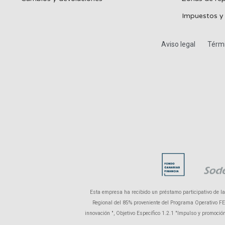
Impuestos y
Aviso legal
Térmi
Esta empresa ha recibido un préstamo participativo de l
Regional del 85% proveniente del Programa Operativo FEDE
innovación ", Objetivo Específico 1.2.1 "Impulso y promoci