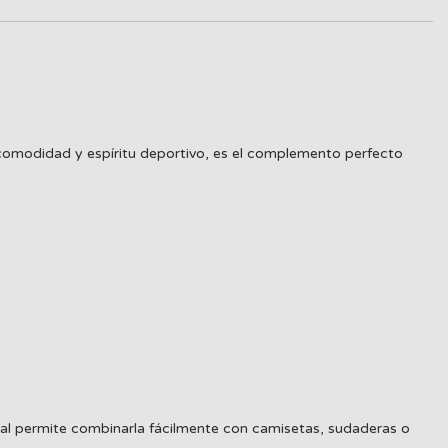
comodidad y espíritu deportivo, es el complemento perfecto
poral permite combinarla fácilmente con camisetas, sudaderas o