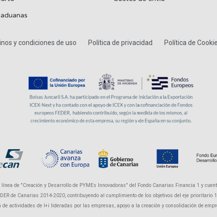
 aduanas
nos y condiciones de uso
Política de privacidad
Política de Cooki
a línea de "Creación y Desarrollo de PYMEs Innovadoras" del Fondo Canarias Financia 1 y cuent
R de Canarias 2014-2020, contribuyendo al cumplimiento de los objetivos del eje prioritario 1 "P
ón de actividades de I+i lideradas por las empresas, apoyo a la creación y consolidación de em