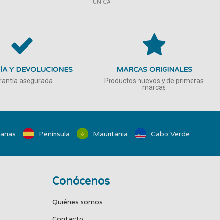
UNICA
ÍA Y DEVOLUCIONES
MARCAS ORIGINALES
rantía asegurada
Productos nuevos y de primeras
marcas
arias
Península
Mauritania
Cabo Verde
Conócenos
Quiénes somos
Contacto