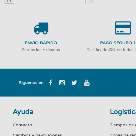
T/U
T/U
ENVÍO RÁPIDO
PAGO SEGURO 
Somos los + rápidos
Certificado SSL en todas
Síguenos en
Ayuda
Logístic
Contacto
Tiempos de 
Cambios y devoluciones
Zonas de re