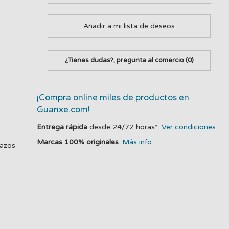
Añadir a mi lista de deseos
¿Tienes dudas?, pregunta al comercio
(0)
¡Compra online miles de productos en
Guanxe.com!
Entrega rápida
desde 24/72 horas*.
Ver condiciones.
Marcas 100% originales
.
Más info.
lazos