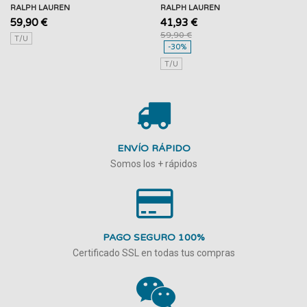
RALPH LAUREN
RALPH LAUREN
59,90 €
41,93 €
59,90 €
T/U
-30%
T/U
ENVÍO RÁPIDO
Somos los + rápidos
PAGO SEGURO 100%
Certificado SSL en todas tus compras