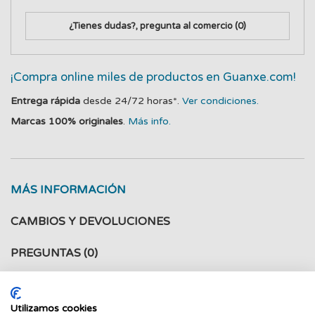
¿Tienes dudas?, pregunta al comercio
(0)
¡Compra online miles de productos en Guanxe.com!
Entrega rápida
desde 24/72 horas*.
Ver condiciones.
Marcas 100% originales
.
Más info.
MÁS INFORMACIÓN
CAMBIOS Y DEVOLUCIONES
PREGUNTAS
(0)
Gorra Goorin Bros:
Utilizamos cookies
- Cierre de botones.