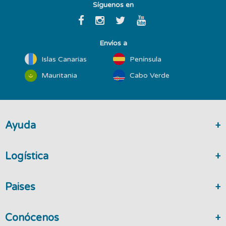
Síguenos en
Envíos a
Islas Canarias
Península
Mauritania
Cabo Verde
Ayuda
Logística
Paises
Conócenos