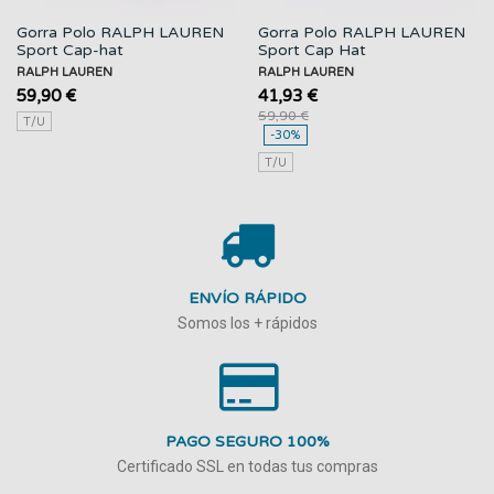
Gorra Polo RALPH LAUREN
Gorra Polo RALPH LAUREN
Sport Cap-hat
Sport Cap Hat
RALPH LAUREN
RALPH LAUREN
59,90 €
41,93 €
59,90 €
T/U
-30%
T/U
ENVÍO RÁPIDO
Somos los + rápidos
PAGO SEGURO 100%
Certificado SSL en todas tus compras