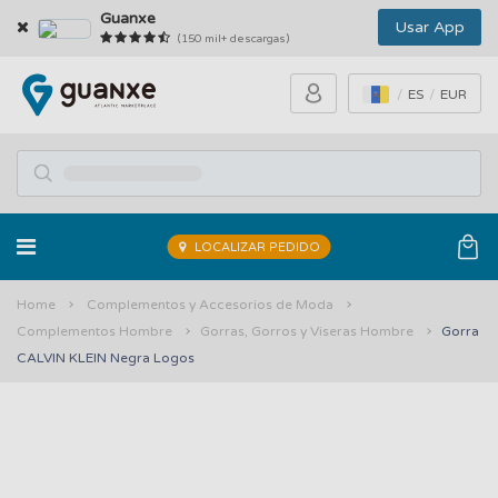
Guanxe
Usar App
(150 mil+ descargas)
ES
EUR
LOCALIZAR PEDIDO
Home
Complementos y Accesorios de Moda
Complementos Hombre
Gorras, Gorros y Viseras Hombre
Gorra
CALVIN KLEIN Negra Logos