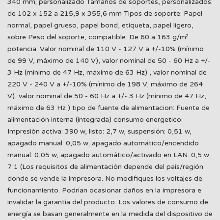
340 mm; personalizado Tamaños de soportes, personalizados:
de 102 x 152 a 215,9 x 355,6 mm Tipos de soporte: Papel
normal, papel grueso, papel bond, etiqueta, papel ligero,
sobre Peso del soporte, compatible: De 60 a 163 g/m²
potencia: Valor nominal de 110 V - 127 V a +/-10% (mínimo
de 99 V, máximo de 140 V), valor nominal de 50 - 60 Hz a +/-
3 Hz (mínimo de 47 Hz, máximo de 63 Hz) , valor nominal de
220 V - 240 V a +/-10% (mínimo de 198 V, máximo de 264
V), valor nominal de 50 - 60 Hz a +/- 3 Hz (mínimo de 47 Hz,
máximo de 63 Hz ) tipo de fuente de alimentacion: Fuente de
alimentación interna (integrada) consumo energetico:
Impresión activa: 390 w, listo: 2,7 w, suspensión: 0,51 w,
apagado manual: 0,05 w, apagado automático/encendido
manual: 0,05 w, apagado automático/activado en LAN: 0,5 w
7 1 (Los requisitos de alimentación depende del país/región
donde se vende la impresora. No modifiques los voltajes de
funcionamiento. Podrían ocasionar daños en la impresora e
invalidar la garantía del producto. Los valores de consumo de
energía se basan generalmente en la medida del dispositivo de