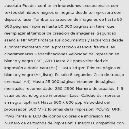
absoluta Puedes confiar en impresiones excepcionales con
textos definidos y negros en negrita desde tu impresora con
depósito láser. Tambor de creacion de imagenes de hasta 50
000 paginas Imprime hasta 50 000 páginas sin tener que
reemplazar el tambor de creación de imágenes. Seguridad
esencial HP Wolf Protege tus documentos y recuerdos desde
el primer momento con la protección esencial frente a las
ciberamenazas. Especificaciones Velocidad de impresión en
blanco y negro (ISO, A4): Hasta 22 ppm Velocidad de
impresión a doble cara (A4): Hasta 14 ipm Primera página en
blanco y negro (A4, listo): En sólo 8 segundos Ciclo de trabajo
(mensual, A4): Hasta 25 000 páginas Volumen de páginas
mensuales recomendado: 250-2500 Número de usuarios: 1-5
usuarios tecnologia de impresion: Láser Calidad de impresión
en negro (óptima): Hasta 600 x 600 ppp Velocidad del
procesador: 500 MHz Idiomas de la impresion: PCLmS; URF;
PWG Pantalla: LCD de iconos Colores de impresion: No
Número de cartuchos de impresión: 1 (negro) Compatible con