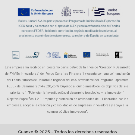
Esta empresa ha recibido un préstamo participativo de la línea de "Creación y Desarrollo
de PYMEs Innovadoras" del Fondo Canarias Financia 1 y cuenta con una cofinanciación
del Fondo Europeo de Desarrollo Regional del 85% proveniente del Programa Operativo
FEDER de Canarias 2014-2020, contribuyendo al cumplimiento de los objetivos del eje
prioritario 1 "Potenciar la investigación, el desarrollo tecnológico y la innovación ",
Objetivo Específico 1.2.1 "Impulso y promoción de actividades de I+i lideradas por las
empresas, apoyo a la creación y consolidación de empresas innovadoras y apoyo a la
compra pública innovadora".
Guanxe © 2025 - Todos los derechos reservados