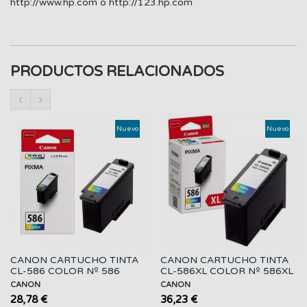
http://www.hp.com o http://123.hp.com
PRODUCTOS RELACIONADOS
‹
›
Nuevo
Nuevo
CANON CARTUCHO TINTA
CANON CARTUCHO TINTA
CL-586 COLOR Nº 586
CL-586XL COLOR Nº 586XL
CANON
CANON
28,78 €
36,23 €