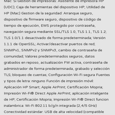
Mac: Si Gestion de impresoras: Asistente de impresora HP
(UDC); Caja de herramientas del dispositivo HP; Utilidad de
HP (Mac) Gestion de la seguridad: Arranque seguro,
dispositivo de firmware seguro, dispositivo de código de
tiempo de ejecución, EWS protegido por contraseña,
navegación segura mediante SSL/TLS 1.0, TLS 1.1, TLS 1.2;
TLS 1.0/1.1 desactivado de forma predeterminada; Versión
1.1.1 de OpenSSL; Activar/desactivar puertos de red;
SNMPv1, SNMPv2 y SNMPv3, cambio de contraseña de
comunidad; Valores predeterminados seguros, datos
grabados en reposo, actualización FW activa, contraseña de
administrador de forma predeterminada, grabado y selección
TLS; bloqueo de cuentas; Configuración Wi-Fi segura Fuentes
y tipos de letra: ninguno Función de impresión móvil:
Aplicación HP Smart; Apple AirPrint; Certificación Mopria;
Impresión Wi-Fi® Direct Apple AirPrint; aplicación inteligente
de HP; Certificación Mopria; Impresión Wi-Fi® Direct funcion
inalambrica: Wi-Fi 802.11 b/g/n integrada (2,4/5 GHz)
Conectividad estándar: USB de alta velocidad (compatible