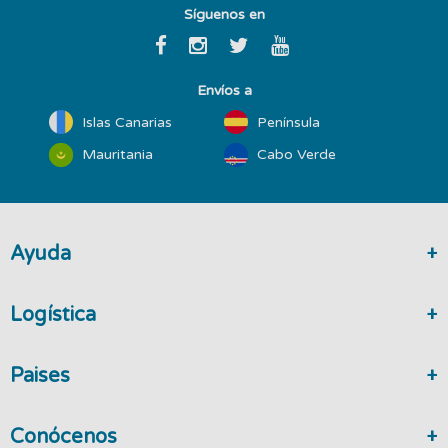
Síguenos en
Envíos a
Islas Canarias
Península
Mauritania
Cabo Verde
Ayuda
Logística
Paises
Conócenos