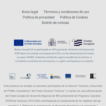
Aviso legal
Términos y condiciones de uso
Política de privacidad
Política de Cookies
Boletín de noticias
Esta empresa ha recibido un préstamo participativo de la línea de "Creación y Desarrollo
de PYMEs Innovadoras" del Fondo Canarias Financia 1 y cuenta con una cofinanciación
del Fondo Europeo de Desarrollo Regional del 85% proveniente del Programa Operativo
FEDER de Canarias 2014-2020, contribuyendo al cumplimiento de los objetivos del eje
prioritario 1 "Potenciar la investigación, el desarrollo tecnológico y la innovación ",