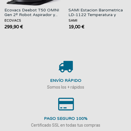
Ecovacs Deebot T50 OMNI
SAMI Estacion Barometrica
Gen 2ª Robot Aspirador y...
LD-1122 Temperatura y
Humedad a...
ECOVACS
SAMI
299,90 €
19,00 €
ENVÍO RÁPIDO
Somos los + rápidos
PAGO SEGURO 100%
Certificado SSL en todas tus compras