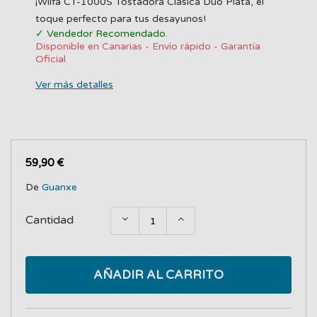
¡Wilfa CT-1000S Tostadora Clásica Duo Plata, el
toque perfecto para tus desayunos!
✓ Vendedor Recomendado.
Disponible en Canarias - Envío rápido - Garantía
Oficial
Ver más detalles
59,90 €
De
Guanxe
Cantidad
AÑADIR AL CARRITO