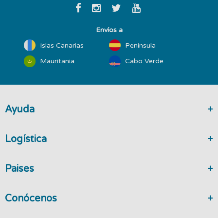
Envíos a
Islas Canarias
Península
Mauritania
Cabo Verde
Ayuda
Logística
Paises
Conócenos