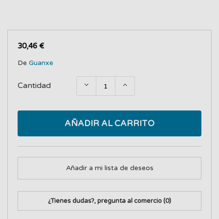
30,46 €
De
Guanxe
Cantidad
AÑADIR AL CARRITO
Añadir a mi lista de deseos
¿Tienes dudas?, pregunta al comercio
(0)