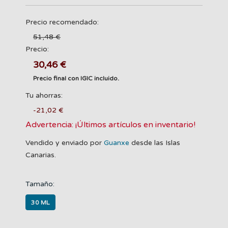
Precio recomendado:
51,48 €
Precio:
30,46 €
Precio final con IGIC incluido.
Tu ahorras:
-21,02 €
Advertencia: ¡Últimos artículos en inventario!
Vendido y enviado por
Guanxe
desde las Islas
Canarias.
Tamaño:
30 ML