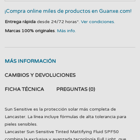
¡Compra online miles de productos en Guanxe.com!
Entrega rápida
desde 24/72 horas*.
Ver condiciones.
Marcas 100% originales
.
Más info.
MÁS INFORMACIÓN
CAMBIOS Y DEVOLUCIONES
FICHA TÉCNICA
PREGUNTAS
(0)
Sun Sensitive es la protección solar más completa de
Lancaster. La línea incluye fórmulas de alta tolerancia para
pieles sensibles.
Lancaster Sun Sensitive Tinted Mattifying Fluid SPF50
combina la exclusiva y avanzada tecnología Full Light, que