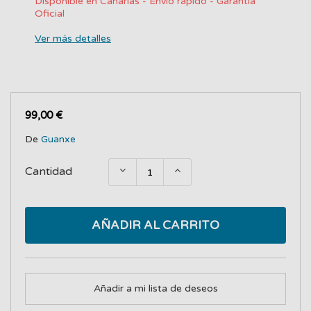
Disponible en Canarias - Envío rápido - Garantía
Oficial
Ver más detalles
99,00 €
De
Guanxe
Cantidad
AÑADIR AL CARRITO
Añadir a mi lista de deseos