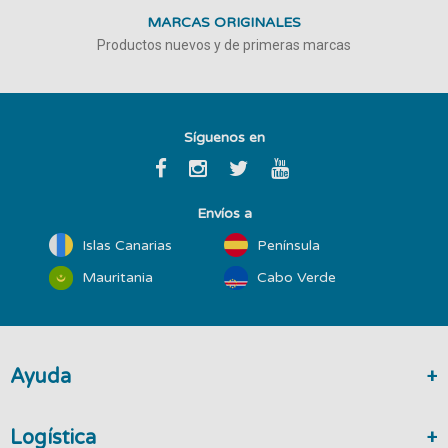
MARCAS ORIGINALES
Productos nuevos y de primeras marcas
Síguenos en
Envíos a
Islas Canarias
Península
Mauritania
Cabo Verde
Ayuda
Logística