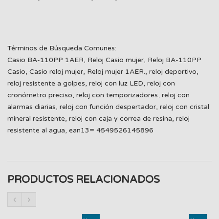
Términos de Búsqueda Comunes:
Casio BA-110PP 1AER, Reloj Casio mujer, Reloj BA-110PP
Casio, Casio reloj mujer, Reloj mujer 1AER., reloj deportivo,
reloj resistente a golpes, reloj con luz LED, reloj con
cronómetro preciso, reloj con temporizadores, reloj con
alarmas diarias, reloj con función despertador, reloj con cristal
mineral resistente, reloj con caja y correa de resina, reloj
resistente al agua, ean13= 4549526145896
PRODUCTOS RELACIONADOS
‹
›