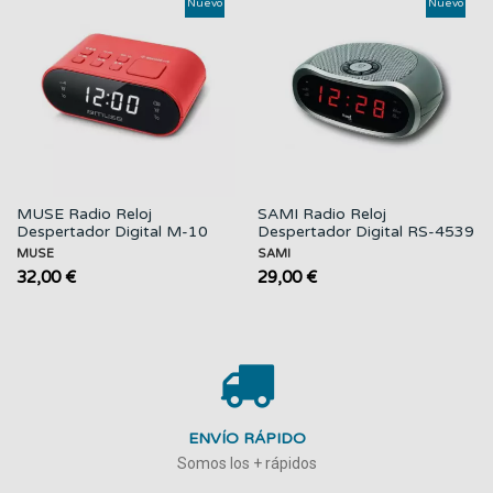
Nuevo
Nuevo
MUSE Radio Reloj
SAMI Radio Reloj
Despertador Digital M-10
Despertador Digital RS-4539
Rojo Dual...
Plata Dual...
MUSE
SAMI
32,00 €
29,00 €
ENVÍO RÁPIDO
Somos los + rápidos