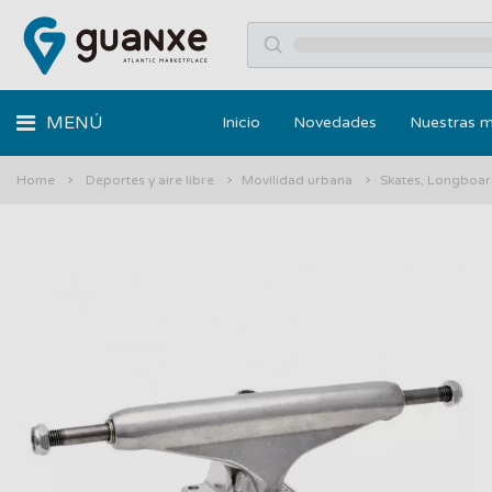
MENÚ
Inicio
Novedades
Nuestras 
Home
Deportes y aire libre
Movilidad urbana
Skates, Longboar