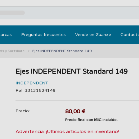
marcas
Preguntas frecuentes
Vende en Guanxe
Contact
ds y Surfskate
Ejes INDEPENDENT Standard 149
Ejes INDEPENDENT Standard 149
INDEPENDENT
Ref: 33131524149
80,00 €
Precio:
Precio final con IGIC incluido.
Advertencia: ¡Últimos artículos en inventario!