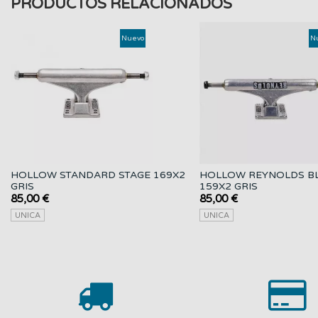
PRODUCTOS RELACIONADOS
Nuevo
N
HOLLOW STANDARD STAGE 169X2
HOLLOW REYNOLDS B
GRIS
159X2 GRIS
85,00 €
85,00 €
UNICA
UNICA