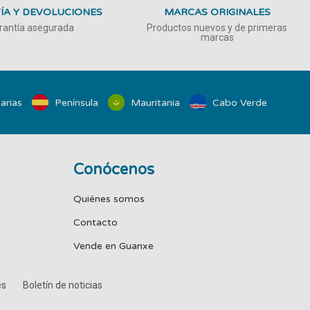
ÍA Y DEVOLUCIONES
MARCAS ORIGINALES
rantía asegurada
Productos nuevos y de primeras
marcas
arias
Península
Mauritania
Cabo Verde
Conócenos
Quiénes somos
Contacto
Vende en Guanxe
es
Boletín de noticias