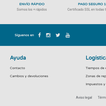
ENVÍO RÁPIDO
PAGO SEGURO 
Somos los + rápidos
Certificado SSL en todas
Síguenos en
Ayuda
Logístic
Contacto
Tiempos de 
Cambios y devoluciones
Zonas de re
Impuestos y
Aviso legal
Térmi