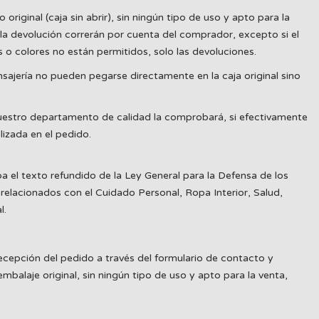
iginal (caja sin abrir), sin ningún tipo de uso y apto para la
la devolución correrán por cuenta del comprador, excepto si el
 o colores no están permitidos, solo las devoluciones.
ajería no pueden pegarse directamente en la caja original sino
uestro departamento de calidad la comprobará, si efectivamente
izada en el pedido.
 el texto refundido de la Ley General para la Defensa de los
relacionados con el Cuidado Personal, Ropa Interior, Salud,
l.
ecepción del pedido a través del formulario de contacto y
balaje original, sin ningún tipo de uso y apto para la venta,