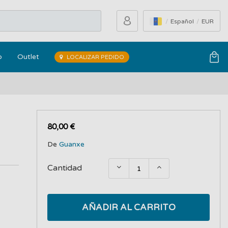
Español
EUR
o
Outlet
LOCALIZAR PEDIDO
80,00 €
De
Guanxe
Cantidad
AÑADIR AL CARRITO