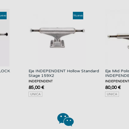
uevo
Nuevo
LOCK
Eje INDEPENDENT Hollow Standard
Eje Mid Pol
Stage 159X2
INDEPEND
INDEPENDENT
INDEPENDEN
85,00 €
80,00 €
UNICA
UNICA