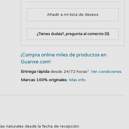
Añadir a mi lista de deseos
¿Tienes dudas?, pregunta al comercio
(0)
¡Compra online miles de productos en
Guanxe.com!
Entrega rápida
desde 24/72 horas*.
Ver condiciones.
Marcas 100% originales
.
Más info.
ías naturales desde la fecha de recepción.