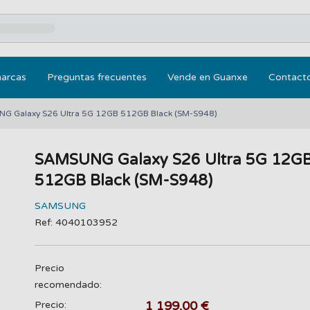
marcas
Preguntas frecuentes
Vende en Guanxe
Contact
G Galaxy S26 Ultra 5G 12GB 512GB Black (SM-S948)
SAMSUNG Galaxy S26 Ultra 5G 12G
512GB Black (SM-S948)
SAMSUNG
Ref: 4040103952
Precio
recomendado:
1 199,00 €
Precio: