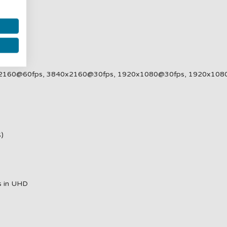
2160@60fps, 3840x2160@30fps, 1920x1080@30fps, 1920x108
S)
s in UHD