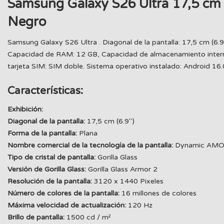
Samsung Galaxy S26 Ultra 17,5 cm
Negro
Samsung Galaxy S26 Ultra . Diagonal de la pantalla: 17,5 cm (6.9
Capacidad de RAM: 12 GB, Capacidad de almacenamiento interno:
tarjeta SIM: SIM doble. Sistema operativo instalado: Android 16
Características:
Exhibición:
Diagonal de la pantalla:
17,5 cm (6.9")
Forma de la pantalla:
Plana
Nombre comercial de la tecnología de la pantalla:
Dynamic AMO
Tipo de cristal de pantalla:
Gorilla Glass
Versión de Gorilla Glass:
Gorilla Glass Armor 2
Resolución de la pantalla:
3120 x 1440 Pixeles
Número de colores de la pantalla:
16 millones de colores
Máxima velocidad de actualización:
120 Hz
Brillo de pantalla:
1500 cd / m²