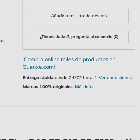
Añadir a mi lista de deseos
¿Tienes dudas?, pregunta al comercio
(0)
to
¡Compra online miles de productos en
Guanxe.com!
Entrega rápida
desde 24/72 horas*.
Ver condiciones.
Marcas 100% originales
.
Más info.