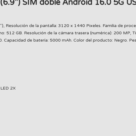
 (6.9") SIM doble Android 16.0 5G
"), Resolución de la pantalla: 3120 x 1440 Pixeles. Familia de pro
 512 GB. Resolución de la cámara trasera (numérica): 200 MP, Ti
.0. Capacidad de batería: 5000 mAh. Color del producto: Negro. Pe
LED 2X