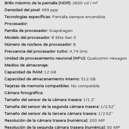
Brillo máximo de la pantalla (HDR):
2600 cd / m²
Densidad del pixel:
499 ppp
Tecnologías específicas:
Pantalla siempre encendida
Procesador:
Familia de procesador:
Snapdragon
Modelo del procesador:
8 Elite Gen 5
Número de núcleos de procesador:
8
Frecuencia del procesador turbo:
4,74 GHz
Unidad de procesamiento neuronal (NPU):
Qualcomm Hexagon
Medios de almacenaje:
Capacidad de RAM:
12 GB
Capacidad de almacenamiento interno:
512 GB
Tarjetas de memoria compatibles:
No compatible
Cámara fotográfica:
Tamaño del sensor de la cámara trasera:
1/1.3"
Tamaña del sensor de la segunda cámara trasera:
1/2.52"
Tamaño del sensor de la tercera cámara trasera:
1/2.52"
Resolución de la cámara trasera (numérica):
200 MP
Resolución de la segunda cámara trasera (numérica):
50 MP