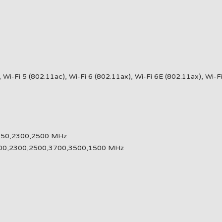
Wi-Fi 5 (802.11ac), Wi-Fi 6 (802.11ax), Wi-Fi 6E (802.11ax), Wi-F
850,2300,2500 MHz
00,2300,2500,3700,3500,1500 MHz