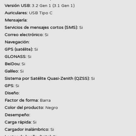
Versión USB:
3.2 Gen 1 (3.1 Gen 1)
Auriculares:
USB Tipo C
Mensajería:
Servicios de mensajes cortos (SMS):
Si
Correo electrónico:
Si
Navegación:
GPS (satélite):
Si
GLONASS:
Si
BeiDou:
Si
Galileo:
Si
Sistema por Satélite Quasi-Zenith (QZSS):
Si
GPS:
Si
Diseño:
Factor de forma:
Barra
Color del producto:
Negro
Desempeño:
Carga rápida:
Si
Cargador inalámbrico:
Si