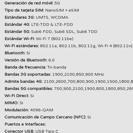
Generación de red móvil:
5G
Tipo de tarjeta SIM:
NanoSIM + eSIM
Estándares 3G:
UMTS, WCDMA
Estándar 4G:
LTE-TDD & LTE-FDD
Estándar 5G:
Sub6 FDD, Sub6 SDL, Sub6 TDD
Estándar Wi-Fi:
Wi-Fi 7 (802.11be)
Wi-Fi estándares:
802.11a, 802.11b, 802.11g, Wi-Fi 4 (802.11n), 
Bluetooth:
Si
Versión de Bluetooth:
6.0
Banda de frecuencia:
Tri-banda
Bandas 3G soportadas:
1900,2100,850,900 MHz
Admite bandas 4G:
2100,2600,700,800,900,1900,1500,1800,
Bandas 5G compatibles:
700,900,2100,1900,800,1800,850,26
Wi-Fi Direct:
Si
MIMO:
Si
Modulación:
4096-QAM
Comunicación de Campo Cercano (NFC):
Si
Puertos e Interfaces:
Conector USB:
USB Tipo C