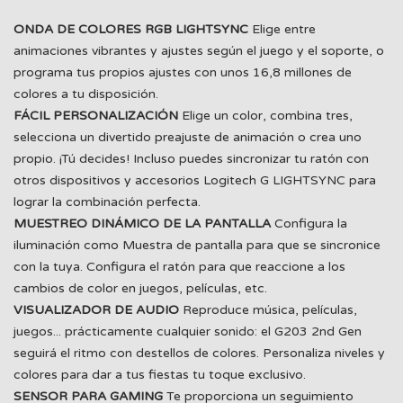
ONDA DE COLORES RGB LIGHTSYNC
Elige entre
animaciones vibrantes y ajustes según el juego y el soporte, o
programa tus propios ajustes con unos 16,8 millones de
colores a tu disposición.
FÁCIL PERSONALIZACIÓN
Elige un color, combina tres,
selecciona un divertido preajuste de animación o crea uno
propio. ¡Tú decides! Incluso puedes sincronizar tu ratón con
otros dispositivos y accesorios Logitech G LIGHTSYNC para
lograr la combinación perfecta.
MUESTREO DINÁMICO DE LA PANTALLA
Configura la
iluminación como Muestra de pantalla para que se sincronice
con la tuya. Configura el ratón para que reaccione a los
cambios de color en juegos, películas, etc.
VISUALIZADOR DE AUDIO
Reproduce música, películas,
juegos... prácticamente cualquier sonido: el G203 2nd Gen
seguirá el ritmo con destellos de colores. Personaliza niveles y
colores para dar a tus fiestas tu toque exclusivo.
SENSOR PARA GAMING
Te proporciona un seguimiento