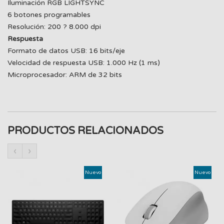
Iluminación RGB LIGHTSYNC
6 botones programables
Resolución: 200 ? 8.000 dpi
Respuesta
Formato de datos USB: 16 bits/eje
Velocidad de respuesta USB: 1.000 Hz (1 ms)
Microprocesador: ARM de 32 bits
PRODUCTOS RELACIONADOS
‹
›
Nuevo
Nuevo