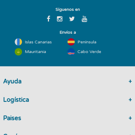
Síguenos en
Envíos a
Islas Canarias
Península
Mauritania
Cabo Verde
Ayuda
Logística
Paises