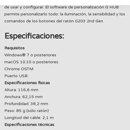
descargar gratis un software de personalización que es fácil
de usar y configurar. El software de personalización G HUB
permite personalizarlo todo: la iluminación, la sensibilidad y los
comandos de los botones del ratón G203 2nd Gen.
Especificaciones:
Requisitos
Windows® 7 o posteriores
macOS 10.10 o posteriores
Chrome OSTM
Puerto USB
Especificaciones físicas
Altura: 116,6 mm
Anchura: 62,15 mm
Profundidad: 38,2 mm
Peso: 85 g (sólo ratón)
Longitud del cable: 2,1 m
Especificaciones técnicas