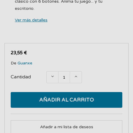
clásico con 6 botones. Anima tu juego... y tu
escritorio.
Ver más detalles
23,55 €
De
Guanxe
Cantidad
AÑADIR AL CARRITO
Añadir a mi lista de deseos